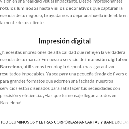
visión en una realidad visual impactante. Desde impresionantes
rótulos luminosos
hasta
vinilos decorativos
que capturan la
esencia de tu negocio, te ayudamos a dejar una huella indeleble en
la mente de tus clientes.
Impresión digital
¿Necesitas impresiones de alta calidad que reflejen la verdadera
esencia de tu marca? En nuestro servicio de
impresión digital en
Barcelona
, utilizamos tecnología de punta para garantizar
resultados impecables. Ya sea para una pequeña tirada de flyers o
para grandes formatos que adornen una fachada, nuestros
servicios están diseñados para satisfacer tus necesidades con
precisión y eficiencia. ¡Haz que tu mensaje llegue a todos en
Barcelona!
TODO
LUMINOSOS Y LETRAS CORPÓREAS
PANCARTAS Y BANDEROLA