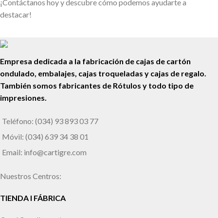
¡Contáctanos hoy y descubre cómo podemos ayudarte a
destacar!
Empresa dedicada a la fabricación de cajas de cartón
ondulado, embalajes, cajas troqueladas y cajas de regalo.
También somos fabricantes de Rótulos y todo tipo de
impresiones.
Teléfono: (034) 93 893 03 77
Móvil: (034) 639 34 38 01
Email: info@cartigre.com
Nuestros Centros:
TIENDA I FÁBRICA