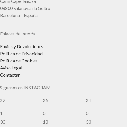
Camí Capellans, s/n
08800 Vilanova i la Geltrú
Barcelona – España
Enlaces de Interés
Envios y Devoluciones
Política de Privacidad
Política de Cookies
Aviso Legal
Contactar
Síguenos en INSTAGRAM
27
26
24
1
0
0
33
13
33