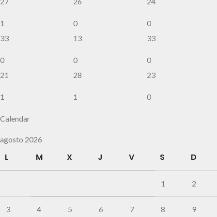
27
26
24
1
0
0
33
13
33
0
0
0
21
28
23
1
1
0
Calendar
agosto 2026
L
M
X
J
V
S
D
1
2
3
4
5
6
7
8
9