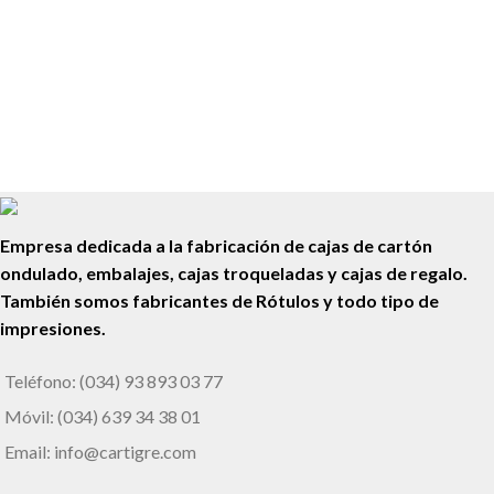
Escuela El Cim
Señalización Exterior e Interior
Pepa Jaleo
Empresa dedicada a la fabricación de cajas de cartón
ondulado, embalajes, cajas troqueladas y cajas de regalo.
También somos fabricantes de Rótulos y todo tipo de
impresiones.
Teléfono: (034) 93 893 03 77
Móvil: (034) 639 34 38 01
Email: info@cartigre.com