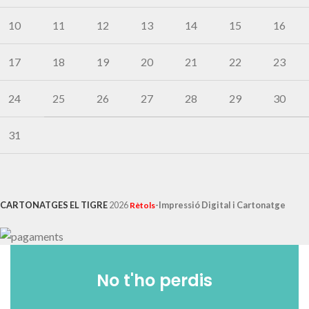
10
11
12
13
14
15
16
17
18
19
20
21
22
23
24
25
26
27
28
29
30
31
CARTONATGES EL TIGRE
2026
-Impressió Digital i Cartonatge
Rètols
No t'ho perdis