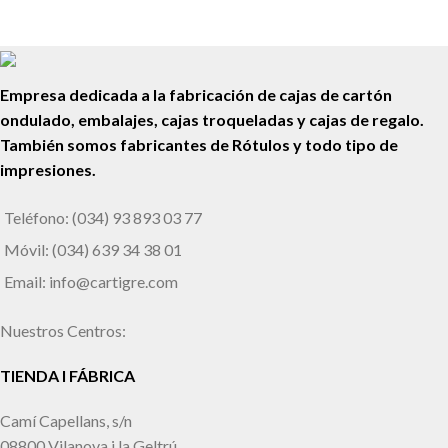
Empresa dedicada a la fabricación de cajas de cartón
ondulado, embalajes, cajas troqueladas y cajas de regalo.
También somos fabricantes de Rótulos y todo tipo de
impresiones.
Teléfono: (034) 93 893 03 77
Móvil: (034) 639 34 38 01
Email: info@cartigre.com
Nuestros Centros:
TIENDA I FÁBRICA
Camí Capellans, s/n
08800 Vilanova i la Geltrú