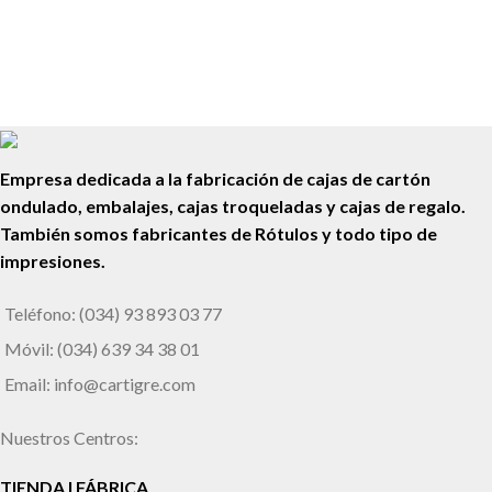
Rotulación de Vehículos
Coche El Tigre
Empresa dedicada a la fabricación de cajas de cartón
ondulado, embalajes, cajas troqueladas y cajas de regalo.
También somos fabricantes de Rótulos y todo tipo de
impresiones.
Teléfono: (034) 93 893 03 77
Móvil: (034) 639 34 38 01
Email: info@cartigre.com
Nuestros Centros:
TIENDA I FÁBRICA