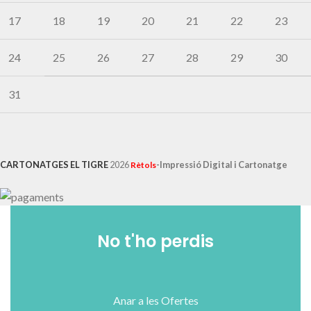
17
18
19
20
21
22
23
24
25
26
27
28
29
30
31
CARTONATGES EL TIGRE
2026
-Impressió Digital i Cartonatge
Rètols
No t'ho perdis
Anar a les Ofertes