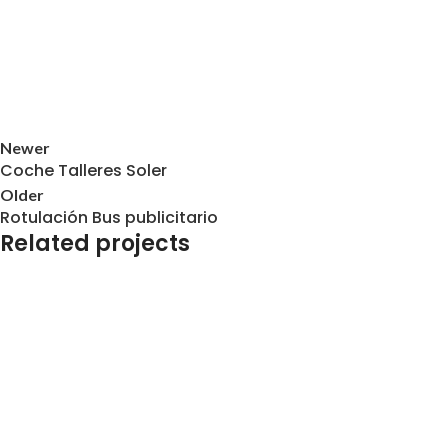
Newer
Coche Talleres Soler
Older
Rotulación Bus publicitario
Related projects
Rotulación de Vehículos
Coche ITE