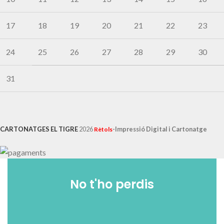
17
18
19
20
21
22
23
24
25
26
27
28
29
30
31
CARTONATGES EL TIGRE
2026
-Impressió Digital i Cartonatge
Rètols
No t'ho perdis