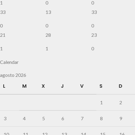
1
0
0
33
13
33
0
0
0
21
28
23
1
1
0
Calendar
agosto 2026
L
M
X
J
V
S
D
1
2
3
4
5
6
7
8
9
10
11
12
13
14
15
16