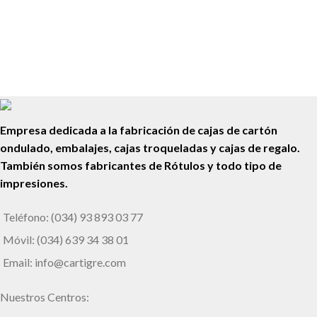
Señalización Exterior e Interior
Pepa Jaleo
Empresa dedicada a la fabricación de cajas de cartón
ondulado, embalajes, cajas troqueladas y cajas de regalo.
También somos fabricantes de Rótulos y todo tipo de
impresiones.
Teléfono: (034) 93 893 03 77
Móvil: (034) 639 34 38 01
Email: info@cartigre.com
Nuestros Centros: