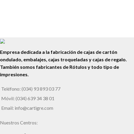
Luminosos y Letras Corpóreas
BCN Travel
Empresa dedicada a la fabricación de cajas de cartón
ondulado, embalajes, cajas troqueladas y cajas de regalo.
También somos fabricantes de Rótulos y todo tipo de
impresiones.
Teléfono: (034) 93 893 03 77
Móvil: (034) 639 34 38 01
Email: info@cartigre.com
Nuestros Centros: