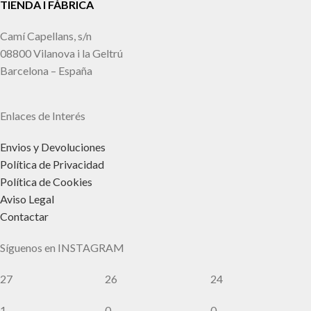
TIENDA I FÁBRICA
Camí Capellans, s/n
08800 Vilanova i la Geltrú
Barcelona – España
Enlaces de Interés
Envios y Devoluciones
Política de Privacidad
Política de Cookies
Aviso Legal
Contactar
Síguenos en INSTAGRAM
27
26
24
1
0
0