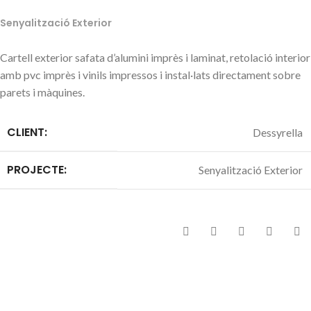
Senyalització Exterior
Cartell exterior safata d’alumini imprès i laminat, retolació interior
amb pvc imprès i vinils impressos i instal·lats directament sobre
parets i màquines.
CLIENT:
Dessyrella
PROJECTE:
Senyalització Exterior