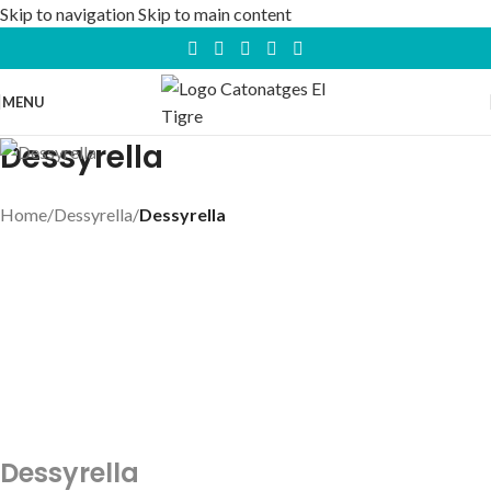
Skip to navigation
Skip to main content
MENU
Dessyrella
Home
/
Dessyrella
/
Dessyrella
Dessyrella