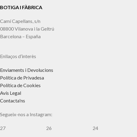
BOTIGA I FÀBRICA
Camí Capellans, s/n
08800 Vilanova i la Geltrú
Barcelona – España
Enllaços d’interès
Enviaments i Devolucions
Política de Privadesa
Política de Cookies
Avís Legal
Contacta'ns
Segueix-nos a Instagram:
27
26
24