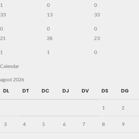
1
0
0
33
13
33
0
0
0
21
28
23
1
1
0
Calendar
agost 2026
DL
DT
DC
DJ
DV
DS
DG
1
2
3
4
5
6
7
8
9