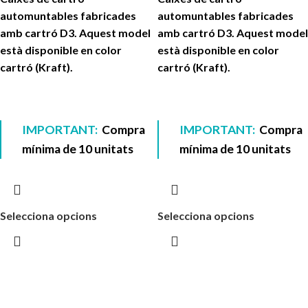
automuntables fabricades
automuntables fabricades
amb cartró D3. Aquest model
amb cartró D3. Aquest model
està disponible en color
està disponible en color
cartró (Kraft).
cartró (Kraft).
IMPORTANT:
Compra
IMPORTANT:
Compra
mínima de 10 unitats
mínima de 10 unitats
Selecciona opcions
Selecciona opcions