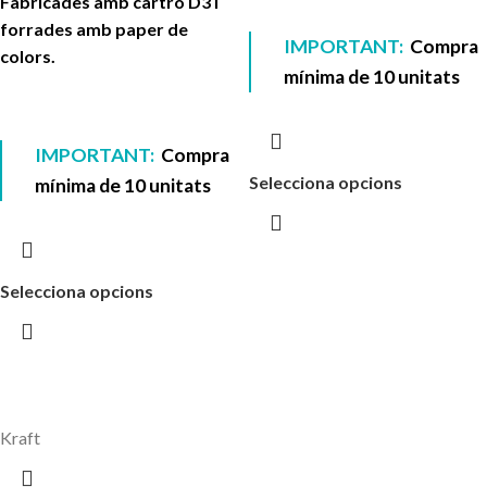
Fabricades amb cartró D3 i
forrades amb paper de
IMPORTANT:
Compra
colors.
mínima de 10 unitats
IMPORTANT:
Compra
Selecciona opcions
mínima de 10 unitats
Selecciona opcions
Kraft