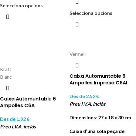
Selecciona opcions
Selecciona opcions
Vermell
Kraft
Caixa Automuntable 6
Blanc
Ampolles Impresa C6AI
Des de
2,52
€
Caixa Automuntable 6
Preu I.V.A. inclòs
Ampolles C6A
Dimensions: 27 x 18 x 30 cm
Des de
1,92
€
Preu I.V.A. inclòs
Caixa d’una sola peça de