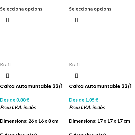
Selecciona opcions
Selecciona opcions
Kraft
Kraft
Caixa Automuntable 22/1
Caixa Automuntable 23/1
Des de
0,88
€
Des de
1,05
€
Preu I.V.A. inclòs
Preu I.V.A. inclòs
Dimensions: 26 x 16 x 8 cm
Dimensions: 17 x 17 x 17 cm
Caixes de cartró
Caixes de cartró