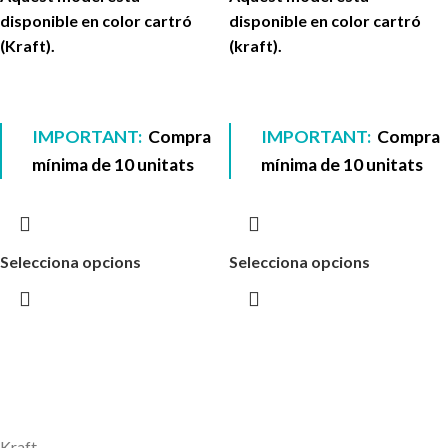
disponible en color cartró
disponible en color cartró
(Kraft).
(kraft).
IMPORTANT:
Compra
IMPORTANT:
Compra
mínima de 10 unitats
mínima de 10 unitats
Selecciona opcions
Selecciona opcions
Kraft