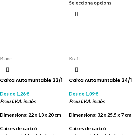
Selecciona opcions
Blanc
Kraft
Caixa Automuntable 33/1
Caixa Automuntable 34/1
Des de
1,26
€
Des de
1,09
€
Preu I.V.A. inclòs
Preu I.V.A. inclòs
Dimensions: 22 x 13 x 20 cm
Dimensions: 32 x 25,5 x 7 cm
Caixes de cartró
Caixes de cartró