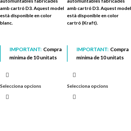
automuntables fabricades
automuntables fabricades
amb cartró D3. Aquest model
amb cartró D3. Aquest model
està disponible en color
està disponible en color
blanc.
cartró (Kraft).
IMPORTANT:
Compra
IMPORTANT:
Compra
mínima de 10 unitats
mínima de 10 unitats
Selecciona opcions
Selecciona opcions