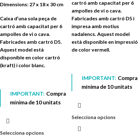
cartró amb capacitat per 6
Dimensions: 27 x 18 x 30 cm
ampolles de vi o cava.
Caixa d’una sola peça de
Fabricades amb cartró D5 i
cartró amb capacitat per 6
impresa amb motius
ampolles de vi o cava.
nadalencs. Aquest model
Fabricades amb cartró D5.
està disponible en impressió
Aquest model està
de color vermell.
disponible en color cartró
(kraft) i color blanc.
IMPORTANT:
Compra
mínima de 10 unitats
IMPORTANT:
Compra
mínima de 10 unitats
Selecciona opcions
Selecciona opcions