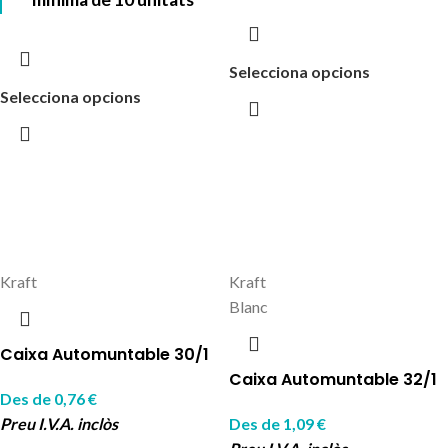
Selecciona opcions
Selecciona opcions
Kraft
Kraft
Blanc
Caixa Automuntable 30/1
Caixa Automuntable 32/1
Des de
0,76
€
Preu I.V.A. inclòs
Des de
1,09
€