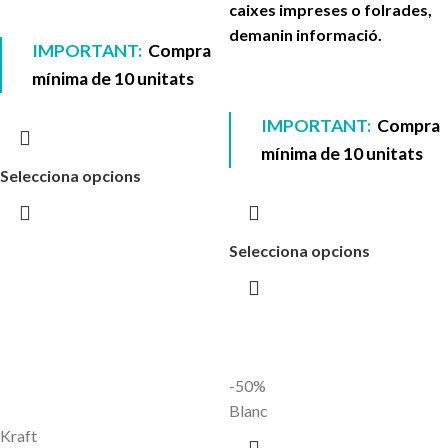
caixes impreses o folrades,
demanin informació.
IMPORTANT:
Compra
mínima de 10 unitats
IMPORTANT:
Compra
mínima de 10 unitats
Selecciona opcions
Selecciona opcions
-50%
Blanc
Kraft