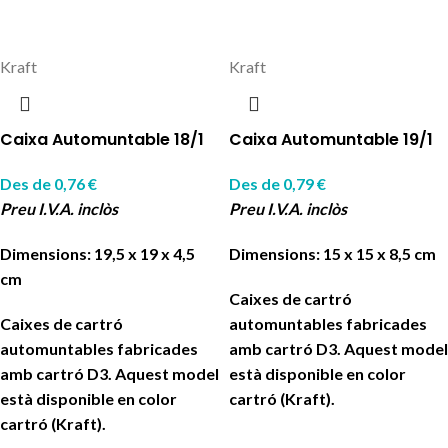
Kraft
Kraft
Caixa Automuntable 18/1
Caixa Automuntable 19/1
Des de
0,76
€
Des de
0,79
€
Preu I.V.A. inclòs
Preu I.V.A. inclòs
Dimensions: 19,5 x 19 x 4,5
Dimensions: 15 x 15 x 8,5 cm
cm
Caixes de cartró
Caixes de cartró
automuntables fabricades
automuntables fabricades
amb cartró D3. Aquest model
amb cartró D3. Aquest model
està disponible en color
està disponible en color
cartró (Kraft).
cartró (Kraft).