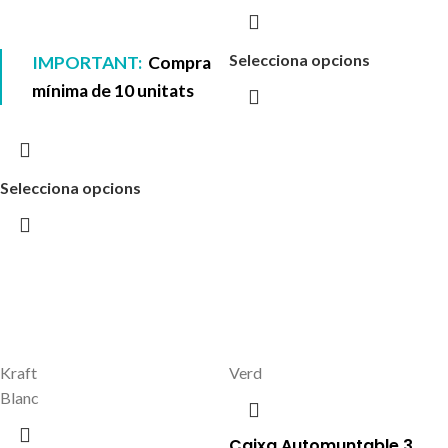
Selecciona opcions
IMPORTANT:
Compra
mínima de 10 unitats
Selecciona opcions
Kraft
Verd
Blanc
Caixa Automuntable 3