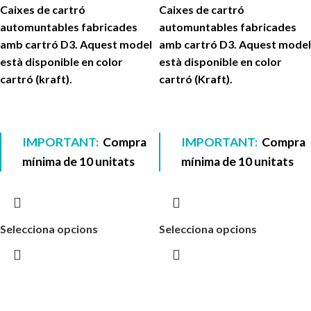
Caixes de cartró
Caixes de cartró
automuntables fabricades
automuntables fabricades
amb cartró D3. Aquest model
amb cartró D3. Aquest model
està disponible en color
està disponible en color
cartró (kraft).
cartró (Kraft).
IMPORTANT:
Compra
IMPORTANT:
Compra
mínima de 10 unitats
mínima de 10 unitats
Selecciona opcions
Selecciona opcions