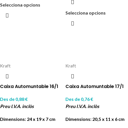
Selecciona opcions
Selecciona opcions
Kraft
Kraft
Caixa Automuntable 16/1
Caixa Automuntable 17/1
Des de
0,88
€
Des de
0,76
€
Preu I.V.A. inclòs
Preu I.V.A. inclòs
Dimensions: 24 x 19 x 7 cm
Dimensions: 20,5 x 11 x 6 cm