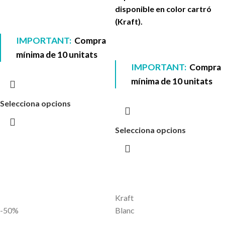
disponible en color cartró
(Kraft).
IMPORTANT:
Compra
mínima de 10 unitats
IMPORTANT:
Compra
mínima de 10 unitats
Selecciona opcions
Selecciona opcions
Kraft
-50%
Blanc