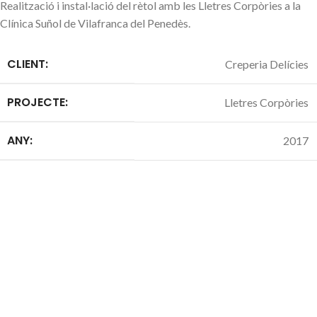
Realització i instal·lació del rètol amb les Lletres Corpòries a la
Clínica Suñol de Vilafranca del Penedès.
CLIENT:
Creperia Delícies
PROJECTE:
Lletres Corpòries
ANY:
2017