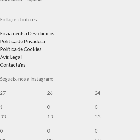
Enllaços d’interès
Enviaments i Devolucions
Política de Privadesa
Política de Cookies
Avís Legal
Contacta'ns
Segueix-nos a Instagram:
27
26
24
1
0
0
33
13
33
0
0
0