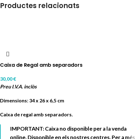
Productes relacionats
Caixa de Regal amb separadors
30,00
€
Preu I.V.A. inclòs
Dimensions: 34 x 26 x 6,5 cm
Caixa de regal amb separadors.
IMPORTANT: Caixa no disponible per a la venda
online. Disponible en els nostres centres. Per a més