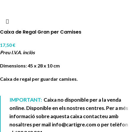
Caixa de Regal Gran per Camises
17,50
€
Preu I.V.A. inclòs
Dimensions: 45 x 28 x 10 cm
Caixa de regal per guardar camises.
IMPORTANT:
Caixa no disponible per a la venda
online. Disponible en els nostres centres. Per a més
informació sobre aquesta caixa contacteu amb
nosaltres per mail
info@cartigre.com
o per telèfon