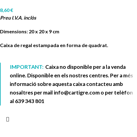
8,60
€
Preu I.V.A. inclòs
Dimensions: 20 x 20 x 9 cm
Caixa de regal estampada en forma de quadrat.
IMPORTANT:
Caixa no disponible per a la venda
online. Disponible en els nostres centres. Per a més
informació sobre aquesta caixa contacteu amb
nosaltres per mail
info@cartigre.com
o per telèfon
al
639 343 801