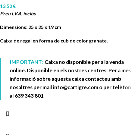
13,50
€
Preu I.V.A. inclòs
Dimensions: 25 x 25 x 19 cm
Caixa de regal en forma de cub de color granate.
IMPORTANT:
Caixa no disponible per a la venda
online. Disponible en els nostres centres. Per a més
informació sobre aquesta caixa contacteu amb
nosaltres per mail
info@cartigre.com
o per telèfon
al
639 343 801