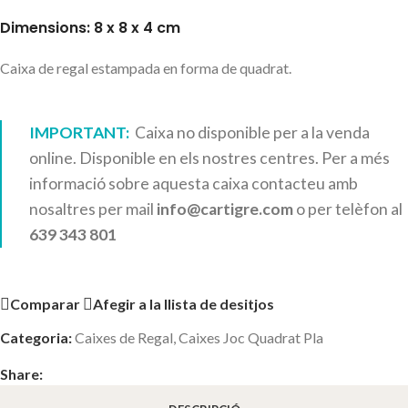
Dimensions: 8 x 8 x 4 cm
Caixa de regal estampada en forma de quadrat.
IMPORTANT:
Caixa no disponible per a la venda
online. Disponible en els nostres centres. Per a més
informació sobre aquesta caixa contacteu amb
nosaltres per mail
info@cartigre.com
o per telèfon al
639 343 801
Comparar
Afegir a la llista de desitjos
Categoria:
Caixes de Regal
,
Caixes Joc Quadrat Pla
Share: