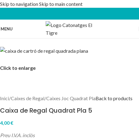
Skip to navigation
Skip to main content
MENU
Click to enlarge
Inici
/
Caixes de Regal
/
Caixes Joc Quadrat Pla
Back to products
Caixa de Regal Quadrat Pla 5
4,00
€
Preu I.V.A. inclòs