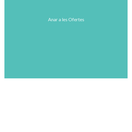
Anar a les Ofertes
Shop
Wishlist
Cart