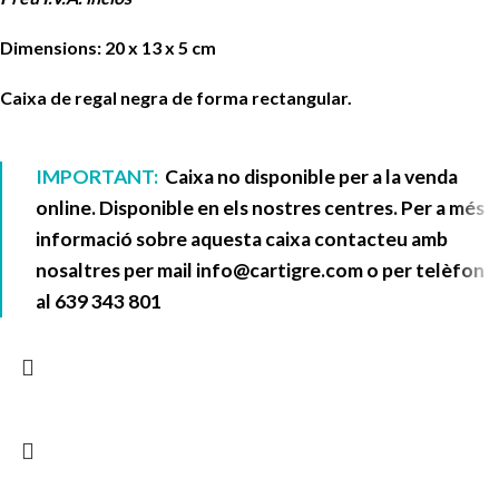
Dimensions: 20 x 13 x 5 cm
Caixa de regal negra de forma rectangular.
IMPORTANT:
Caixa no disponible per a la venda
online. Disponible en els nostres centres. Per a més
informació sobre aquesta caixa contacteu amb
nosaltres per mail
info@cartigre.com
o per telèfon
al
639 343 801