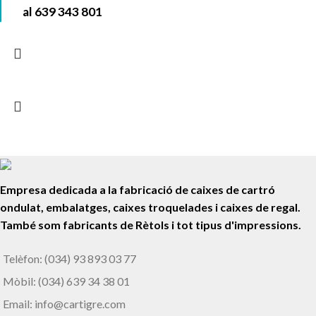
al
639 343 801
Empresa dedicada a la fabricació de caixes de cartró
ondulat, embalatges, caixes troquelades i caixes de regal.
També som fabricants de Rètols i tot tipus d'impressions.
Telèfon: (034) 93 893 03 77
Mòbil: (034) 639 34 38 01
Email: info@cartigre.com