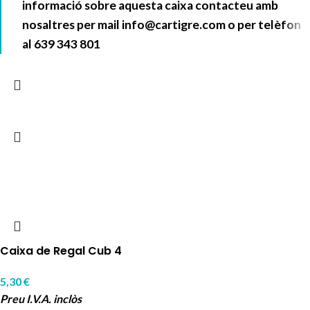
informació sobre aquesta caixa contacteu amb
nosaltres per mail
info@cartigre.com
o per telèfon
al
639 343 801
Caixa de Regal Cub 4
5,30
€
Preu I.V.A. inclòs