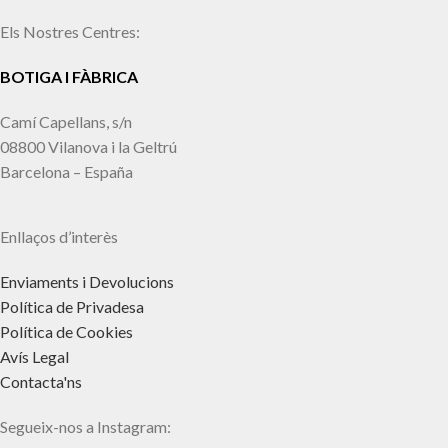
Els Nostres Centres:
BOTIGA I FÀBRICA
Camí Capellans, s/n
08800 Vilanova i la Geltrú
Barcelona – España
Enllaços d’interès
Enviaments i Devolucions
Política de Privadesa
Política de Cookies
Avís Legal
Contacta'ns
Segueix-nos a Instagram: