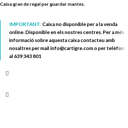
Caixa gran de regal per guardar mantes.
IMPORTANT:
Caixa no disponible per a la venda
online. Disponible en els nostres centres. Per a més
informació sobre aquesta caixa contacteu amb
nosaltres per mail
info@cartigre.com
o per telèfon
al
639 343 801