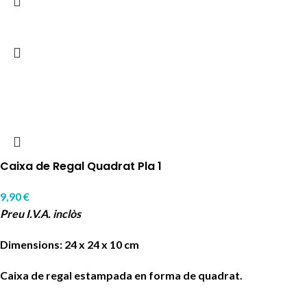
Caixa de Regal Quadrat Pla 1
9,90
€
Preu I.V.A. inclòs
Dimensions: 24 x 24 x 10 cm
Caixa de regal estampada en forma de quadrat.