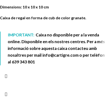
Dimensions: 10 x 10 x 10 cm
Caixa de regal en forma de cub de color granate.
IMPORTANT:
Caixa no disponible per a la venda
online. Disponible en els nostres centres. Per a més
informació sobre aquesta caixa contacteu amb
nosaltres per mail
info@cartigre.com
o per telèfon
al
639 343 801