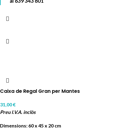
al
639 343 801
Caixa de Regal Gran per Mantes
31,00
€
Preu I.V.A. inclòs
Dimensions: 60 x 45 x 20 cm