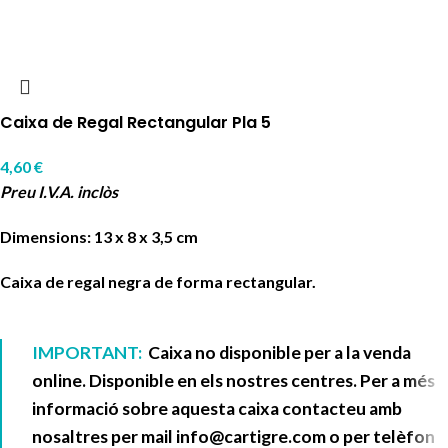
Caixa de Regal Rectangular Pla 5
4,60
€
Preu I.V.A. inclòs
Dimensions: 13 x 8 x 3,5 cm
Caixa de regal negra de forma rectangular.
IMPORTANT:
Caixa no disponible per a la venda
online. Disponible en els nostres centres. Per a més
informació sobre aquesta caixa contacteu amb
nosaltres per mail
info@cartigre.com
o per telèfon