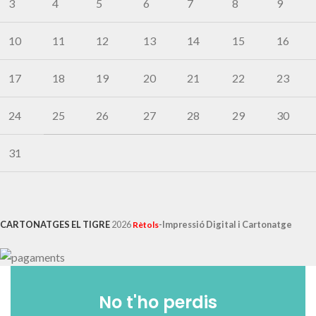
3
4
5
6
7
8
9
10
11
12
13
14
15
16
17
18
19
20
21
22
23
24
25
26
27
28
29
30
31
CARTONATGES EL TIGRE
2026
-Impressió Digital i Cartonatge
Rètols
No t'ho perdis