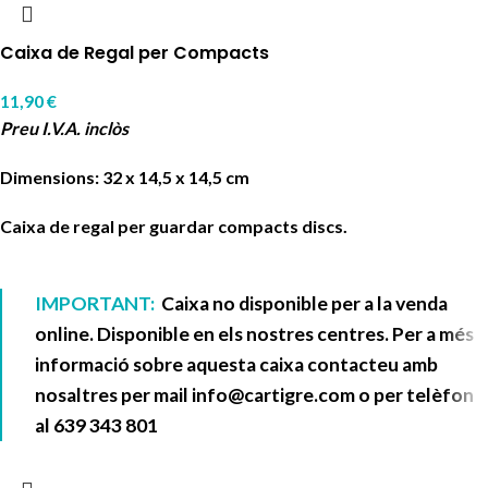
Caixa de Regal per Compacts
11,90
€
Preu I.V.A. inclòs
Dimensions: 32 x 14,5 x 14,5 cm
Caixa de regal per guardar compacts discs.
IMPORTANT:
Caixa no disponible per a la venda
online. Disponible en els nostres centres. Per a més
informació sobre aquesta caixa contacteu amb
nosaltres per mail
info@cartigre.com
o per telèfon
al
639 343 801