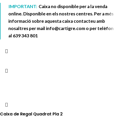
IMPORTANT:
Caixa no disponible per a la venda
online. Disponible en els nostres centres. Per a més
informació sobre aquesta caixa contacteu amb
nosaltres per mail
info@cartigre.com
o per telèfon
al
639 343 801
Caixa de Regal Quadrat Pla 2