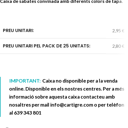
Caixa de sabates convinada amb diferents colors de tapa.
PREU UNITARI:
2,95 €
PREU UNITARI PEL PACK DE 25 UNITATS:
2,80 €
IMPORTANT:
Caixa no disponible per a la venda
online. Disponible en els nostres centres. Per a més
informació sobre aquesta caixa contacteu amb
nosaltres per mail
info@cartigre.com
o per telèfon
al
639 343 801