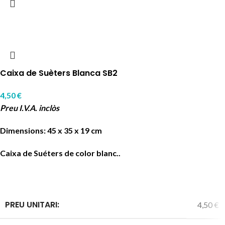
Caixa de Suèters Blanca SB2
4,50
€
Preu I.V.A. inclòs
Dimensions: 45 x 35 x 19 cm
Caixa de Suéters de color blanc..
PREU UNITARI:
4,50 €