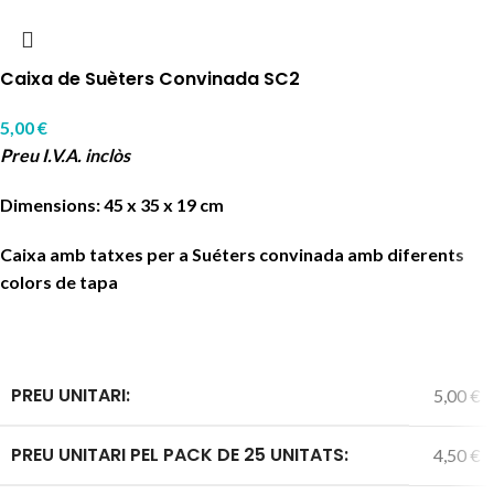
Caixa de Suèters Convinada SC2
5,00
€
Preu I.V.A. inclòs
Dimensions: 45 x 35 x 19 cm
Caixa amb tatxes per a Suéters convinada amb diferents
colors de tapa
PREU UNITARI:
5,00 €
PREU UNITARI PEL PACK DE 25 UNITATS:
4,50 €