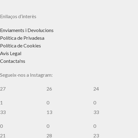
Enllaços d’interès
Enviaments i Devolucions
Política de Privadesa
Política de Cookies
Avís Legal
Contacta'ns
Segueix-nos a Instagram:
27
26
24
1
0
0
33
13
33
0
0
0
21
28
23