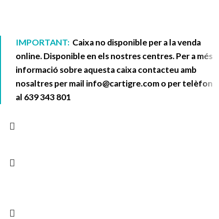
IMPORTANT:
Caixa no disponible per a la venda
online. Disponible en els nostres centres. Per a més
informació sobre aquesta caixa contacteu amb
nosaltres per mail
info@cartigre.com
o per telèfon
al
639 343 801