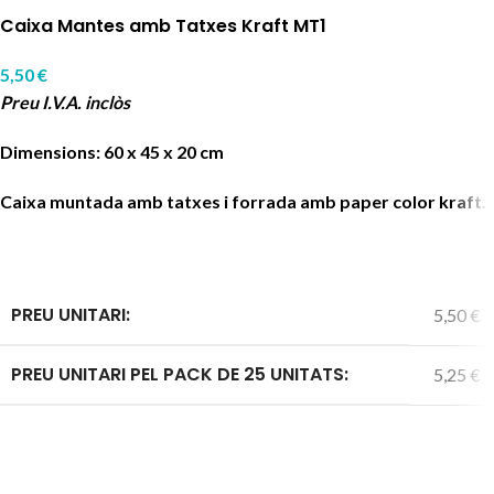
Caixa Mantes amb Tatxes Kraft MT1
5,50
€
Preu I.V.A. inclòs
Dimensions: 60 x 45 x 20 cm
Caixa muntada amb tatxes i forrada amb paper color kraft.
PREU UNITARI:
5,50 €
PREU UNITARI PEL PACK DE 25 UNITATS:
5,25 €