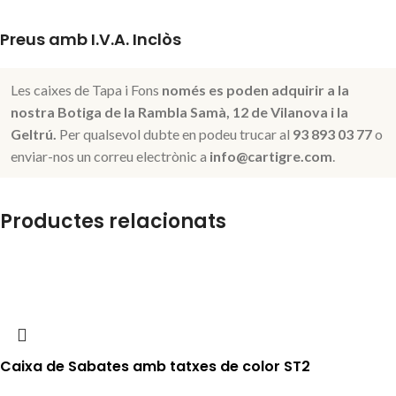
Preus amb I.V.A. Inclòs
Les caixes de Tapa i Fons
només es poden adquirir a la
nostra Botiga de la Rambla Samà, 12 de Vilanova i la
Geltrú.
Per qualsevol dubte en podeu trucar al
93 893 03 77
o
enviar-nos un correu electrònic a
info@cartigre.com
.
Productes relacionats
Caixa de Sabates amb tatxes de color ST2