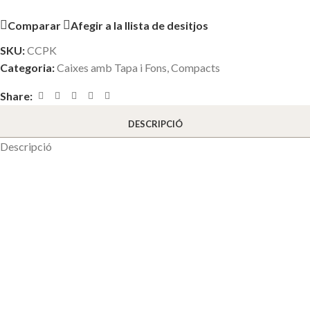
Comparar
Afegir a la llista de desitjos
SKU:
CCPK
Categoria:
Caixes amb Tapa i Fons
,
Compacts
Share:
DESCRIPCIÓ
Descripció