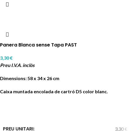
Panera Blanca sense Tapa PAST
3,30
€
Preu I.V.A. inclòs
Dimensions: 58 x 34 x 26 cm
Caixa muntada encolada de cartró D5 color blanc.
PREU UNITARI:
3,30 €