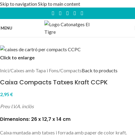
Skip to navigation
Skip to main content
MENU
Click to enlarge
Inici
/
Caixes amb Tapa i Fons
/
Compacts
Back to products
Caixa Compacts Tatxes Kraft CCPK
2,95
€
Preu I.V.A. inclòs
Dimensions: 26 x 12,7 x 14 cm
Caixa muntada amb tatxes i forrada amb paper de color kraft.