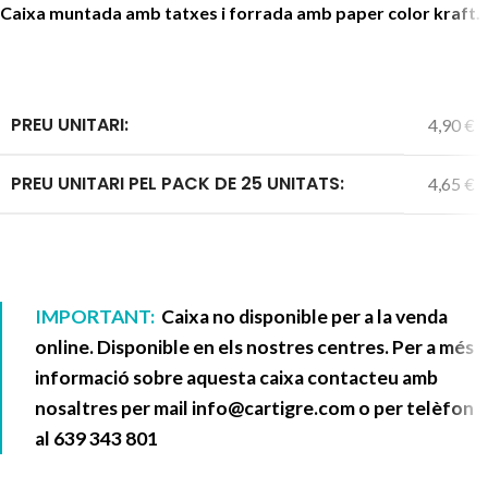
Caixa muntada amb tatxes i forrada amb paper color kraft.
PREU UNITARI:
4,90 €
PREU UNITARI PEL PACK DE 25 UNITATS:
4,65 €
IMPORTANT:
Caixa no disponible per a la venda
online. Disponible en els nostres centres. Per a més
informació sobre aquesta caixa contacteu amb
nosaltres per mail
info@cartigre.com
o per telèfon
al
639 343 801