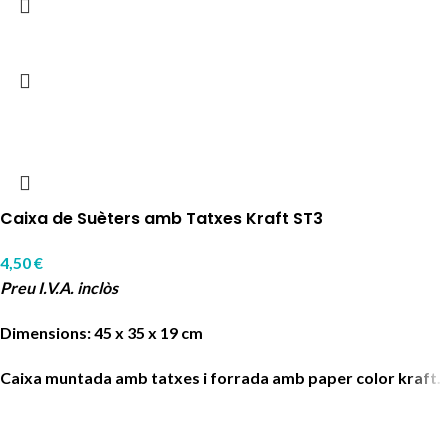
Caixa de Suèters amb Tatxes Kraft ST3
4,50
€
Preu I.V.A. inclòs
Dimensions: 45 x 35 x 19 cm
Caixa muntada amb tatxes i forrada amb paper color kraft.