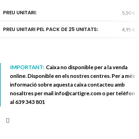
PREU UNITARI:
5,50 €
PREU UNITARI PEL PACK DE 25 UNITATS:
4,95 €
IMPORTANT:
Caixa no disponible per a la venda
online. Disponible en els nostres centres. Per a més
informació sobre aquesta caixa contacteu amb
nosaltres per mail
info@cartigre.com
o per telèfon
al
639 343 801