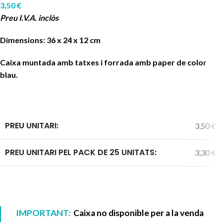
3,50
€
Preu I.V.A. inclòs
Dimensions: 36 x 24 x 12 cm
Caixa muntada amb tatxes i forrada amb paper de color
blau.
PREU UNITARI:
3,50 €
PREU UNITARI PEL PACK DE 25 UNITATS:
3,30 €
IMPORTANT:
Caixa no disponible per a la venda