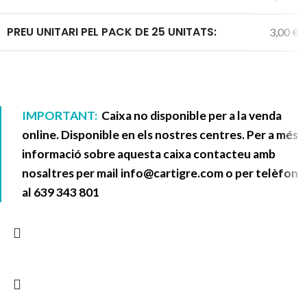
PREU UNITARI PEL PACK DE 25 UNITATS:
3,00 €
IMPORTANT:
Caixa no disponible per a la venda
online. Disponible en els nostres centres. Per a més
informació sobre aquesta caixa contacteu amb
nosaltres per mail
info@cartigre.com
o per telèfon
al
639 343 801