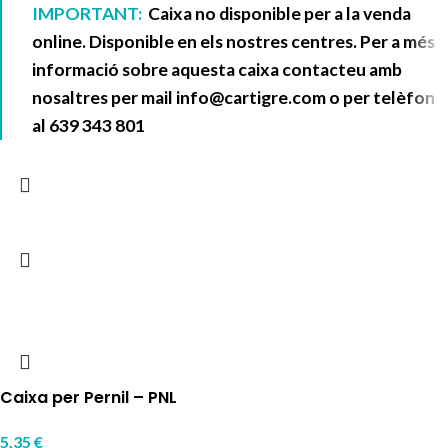
IMPORTANT:
Caixa no disponible per a la venda
online. Disponible en els nostres centres. Per a més
informació sobre aquesta caixa contacteu amb
nosaltres per mail
info@cartigre.com
o per telèfon
al
639 343 801
Caixa per Pernil – PNL
5,35
€