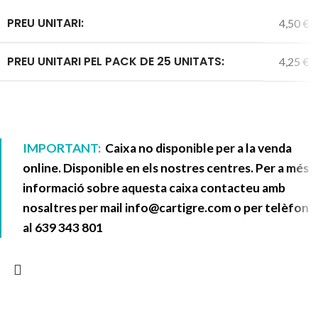
PREU UNITARI:
4,50 €
PREU UNITARI PEL PACK DE 25 UNITATS:
4,25 €
IMPORTANT:
Caixa no disponible per a la venda
online. Disponible en els nostres centres. Per a més
informació sobre aquesta caixa contacteu amb
nosaltres per mail
info@cartigre.com
o per telèfon
al
639 343 801