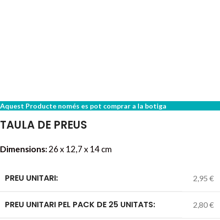
Aquest Producte només es pot comprar a la botiga
TAULA DE PREUS
Dimensions:
26 x 12,7 x 14 cm
PREU UNITARI:
2,95 €
PREU UNITARI PEL PACK DE 25 UNITATS:
2,80 €