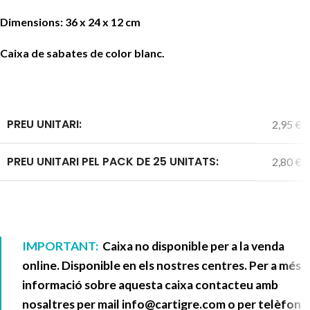
Dimensions: 36 x 24 x 12 cm
Caixa de sabates de color blanc.
PREU UNITARI:
2,95 €
PREU UNITARI PEL PACK DE 25 UNITATS:
2,80 €
IMPORTANT:
Caixa no disponible per a la venda
online. Disponible en els nostres centres. Per a més
informació sobre aquesta caixa contacteu amb
nosaltres per mail
info@cartigre.com
o per telèfon