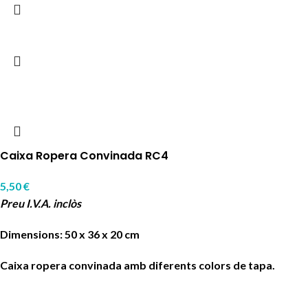
Caixa Ropera Convinada RC4
5,50
€
Preu I.V.A. inclòs
Dimensions: 50 x 36 x 20 cm
Caixa ropera convinada amb diferents colors de tapa.