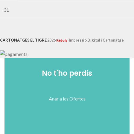
31
CARTONATGES EL TIGRE
2026
-Impressió Digital i Cartonatge
Rètols
No t'ho perdis
Anar a les Ofertes