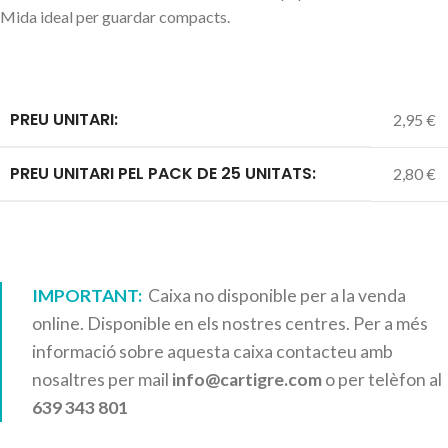
Mida ideal per guardar compacts.
PREU UNITARI:
2,95 €
PREU UNITARI PEL PACK DE 25 UNITATS:
2,80 €
IMPORTANT:
Caixa no disponible per a la venda
online. Disponible en els nostres centres. Per a més
informació sobre aquesta caixa contacteu amb
nosaltres per mail
info@cartigre.com
o per telèfon al
639 343 801