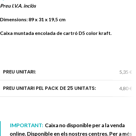
Preu I.V.A. inclòs
Dimensions: 89 x 31 x 19,5 cm
Caixa muntada encolada de cartró D5 color kraft.
PREU UNITARI:
5,35 €
PREU UNITARI PEL PACK DE 25 UNITATS:
4,80 €
IMPORTANT:
Caixa no disponible per a la venda
online. Disponible en els nostres centres. Per a més