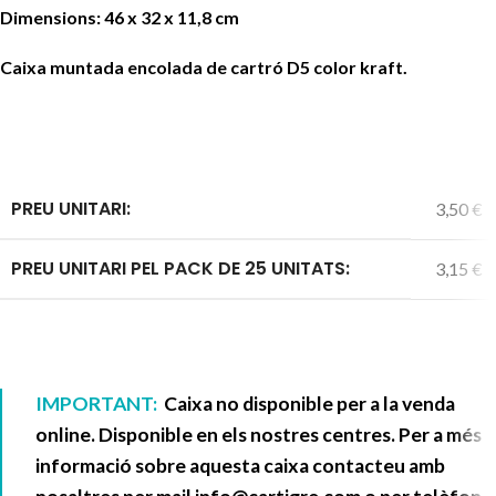
Dimensions: 46 x 32 x 11,8 cm
Caixa muntada encolada de cartró D5 color kraft.
PREU UNITARI:
3,50 €
PREU UNITARI PEL PACK DE 25 UNITATS:
3,15 €
IMPORTANT:
Caixa no disponible per a la venda
online. Disponible en els nostres centres. Per a més
informació sobre aquesta caixa contacteu amb