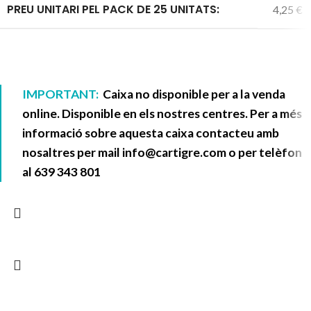
PREU UNITARI PEL PACK DE 25 UNITATS:
4,25 €
IMPORTANT:
Caixa no disponible per a la venda
online. Disponible en els nostres centres. Per a més
informació sobre aquesta caixa contacteu amb
nosaltres per mail
info@cartigre.com
o per telèfon
al
639 343 801