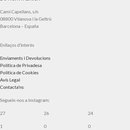
Camí Capellans, s/n
08800 Vilanova i la Geltrú
Barcelona – España
Enllaços d’interès
Enviaments i Devolucions
Política de Privadesa
Política de Cookies
Avís Legal
Contacta'ns
Segueix-nos a Instagram:
27
26
24
1
0
0