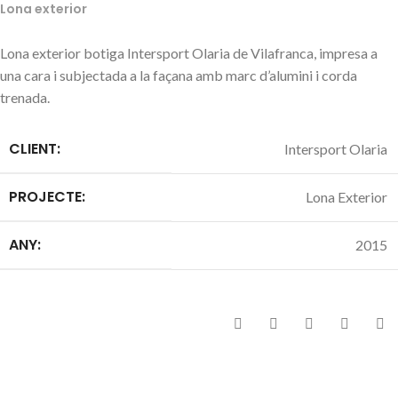
Lona exterior
Lona exterior botiga Intersport Olaria de Vilafranca, impresa a
una cara i subjectada a la façana amb marc d’alumini i corda
trenada.
CLIENT:
Intersport Olaria
PROJECTE:
Lona Exterior
ANY:
2015