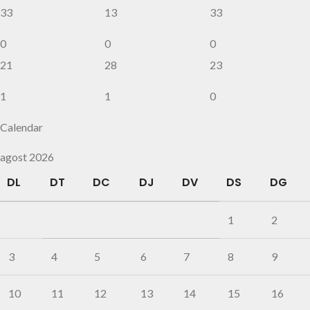
33
13
33
0
0
0
21
28
23
1
1
0
Calendar
agost 2026
DL
DT
DC
DJ
DV
DS
DG
1
2
3
4
5
6
7
8
9
10
11
12
13
14
15
16