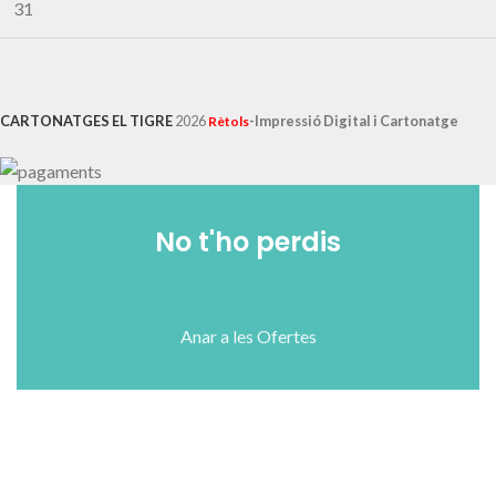
31
CARTONATGES EL TIGRE
2026
-Impressió Digital i Cartonatge
Rètols
No t'ho perdis
Anar a les Ofertes
Shop