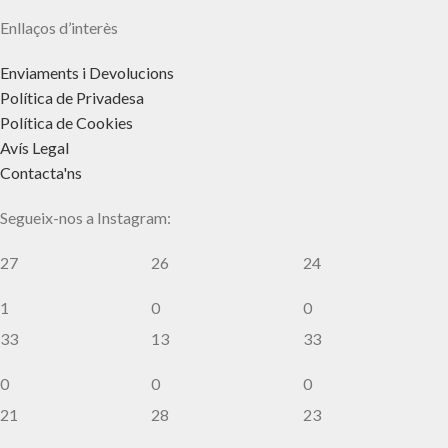
Enllaços d’interès
Enviaments i Devolucions
Política de Privadesa
Política de Cookies
Avís Legal
Contacta'ns
Segueix-nos a Instagram:
27
26
24
1
0
0
33
13
33
0
0
0
21
28
23