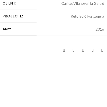
CLIENT:
CàritesVilanova i la Geltrú
PROJECTE:
Retolació Furgonera
ANY:
2016