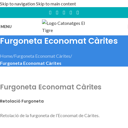
Skip to navigation
Skip to main content
MENU
Furgoneta Economat Càrites
Home
/
Furgoneta Economat Càrites
/
Furgoneta Economat Càrites
Furgoneta Economat Càrites
Retolació Furgoneta
Retolació de la furgoneta de l’Economat de Càrites.