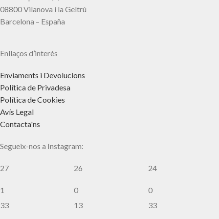
08800 Vilanova i la Geltrú
Barcelona – España
Enllaços d’interès
Enviaments i Devolucions
Política de Privadesa
Política de Cookies
Avís Legal
Contacta'ns
Segueix-nos a Instagram:
27
26
24
1
0
0
33
13
33