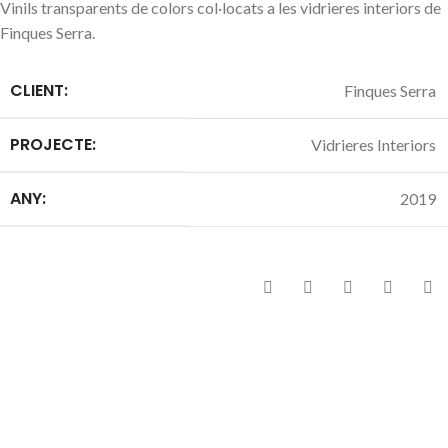
Vinils transparents de colors col·locats a les vidrieres interiors de
Finques Serra.
CLIENT:
Finques Serra
PROJECTE:
Vidrieres Interiors
ANY:
2019