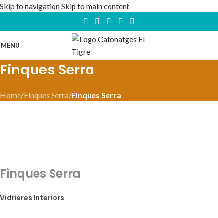
Skip to navigation
Skip to main content
MENU
Finques Serra
Home
/
Finques Serra
/
Finques Serra
Finques Serra
Vidrieres Interiors