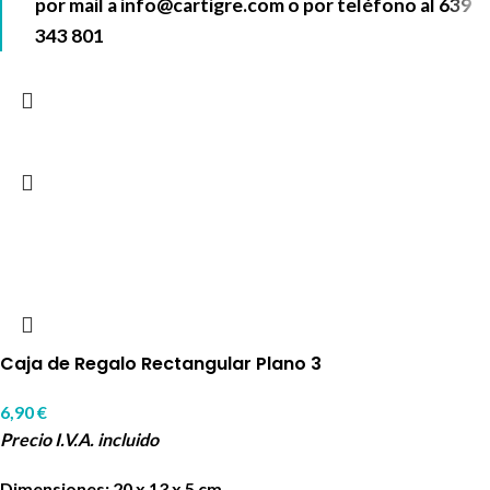
por mail a
info@cartigre.com
o por teléfono al
639
343 801
Caja de Regalo Rectangular Plano 3
6,90
€
Precio I.V.A. incluido
Dimensiones: 20 x 13 x 5 cm