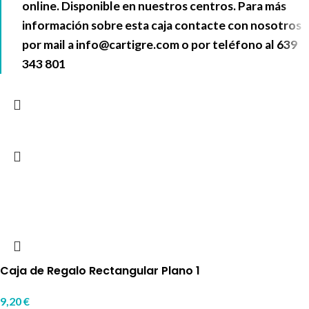
online. Disponible en nuestros centros. Para más
información sobre esta caja contacte con nosotros
por mail a
info@cartigre.com
o por teléfono al
639
343 801
Caja de Regalo Rectangular Plano 1
9,20
€