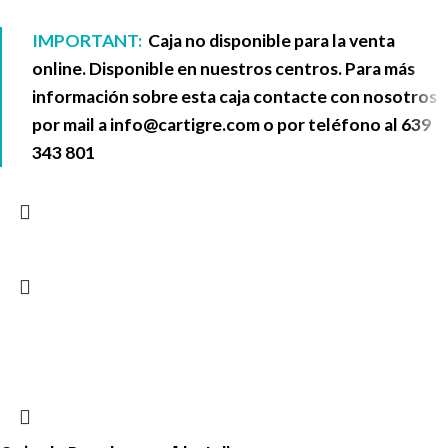
IMPORTANT:
Caja no disponible para la venta
online. Disponible en nuestros centros. Para más
información sobre esta caja contacte con nosotros
por mail a
info@cartigre.com
o por teléfono al
639
343 801