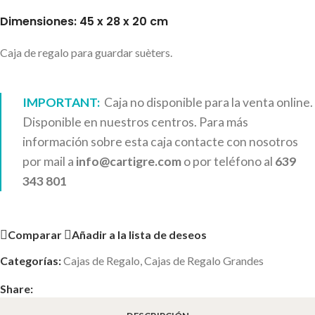
Dimensiones: 45 x 28 x 20 cm
Caja de regalo para guardar suèters.
IMPORTANT:
Caja no disponible para la venta online.
Disponible en nuestros centros. Para más
información sobre esta caja contacte con nosotros
por mail a
info@cartigre.com
o por teléfono al
639
343 801
Comparar
Añadir a la lista de deseos
Categorías:
Cajas de Regalo
,
Cajas de Regalo Grandes
Share: