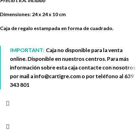
Precio I.V.A. incluido
Dimensiones: 24 x 24 x 10 cm
Caja de regalo estampada en forma de cuadrado.
IMPORTANT:
Caja no disponible para la venta
online. Disponible en nuestros centros. Para más
información sobre esta caja contacte con nosotros
por mail a
info@cartigre.com
o por teléfono al
639
343 801