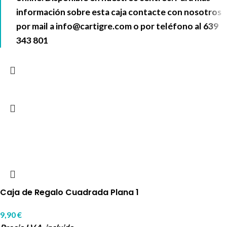
información sobre esta caja contacte con nosotros
por mail a info@cartigre.com o por teléfono al 639
343 801
Caja de Regalo Cuadrada Plana 1
9,90
€