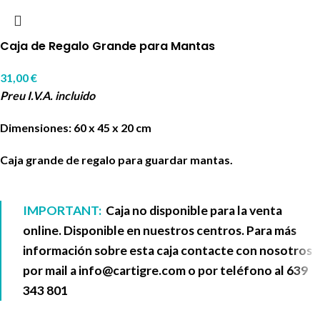
Caja de Regalo Grande para Mantas
31,00
€
Preu I.V.A. incluido
Dimensiones: 60 x 45 x 20 cm
Caja grande de regalo para guardar mantas.
IMPORTANT:
Caja no disponible para la venta
online. Disponible en nuestros centros. Para más
información sobre esta caja contacte con nosotros
por mail a
info@cartigre.com
o por teléfono al
639
343 801