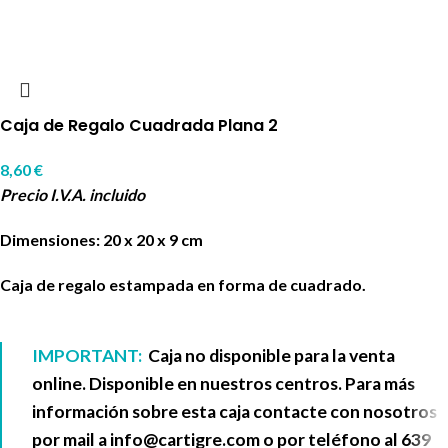
Caja de Regalo Cuadrada Plana 2
8,60
€
Precio I.V.A. incluido
Dimensiones: 20 x 20 x 9 cm
Caja de regalo estampada en forma de cuadrado.
IMPORTANT:
Caja no disponible para la venta
online. Disponible en nuestros centros. Para más
información sobre esta caja contacte con nosotros
por mail a
info@cartigre.com
o por teléfono al
639