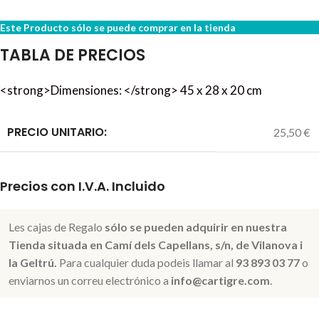
Este Producto sólo se puede comprar en la tienda
TABLA DE PRECIOS
<strong>Dimensiones: </strong> 45 x 28 x 20 cm
PRECIO UNITARIO:
25,50 €
Precios con I.V.A. Incluido
Les cajas de Regalo
sólo se pueden adquirir en nuestra
Tienda situada en Camí dels Capellans, s/n, de Vilanova i
la Geltrú.
Para cualquier duda podeis llamar al
93 893 03 77
o
enviarnos un correu electrónico a
info@cartigre.com
.