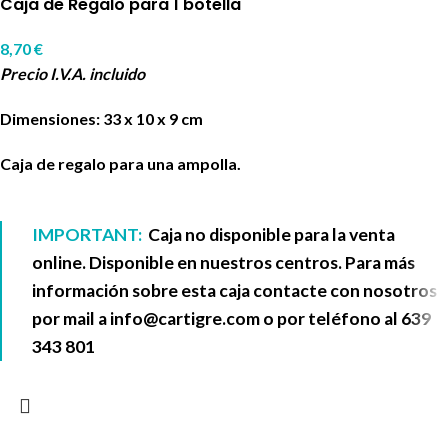
Caja de Regalo para 1 botella
8,70
€
Precio I.V.A. incluido
Dimensiones: 33 x 10 x 9 cm
Caja de regalo para una ampolla.
IMPORTANT:
Caja no disponible para la venta
online. Disponible en nuestros centros. Para más
información sobre esta caja contacte con nosotros
por mail a
info@cartigre.com
o por teléfono al
639
343 801