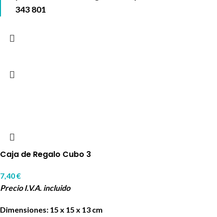
343 801
Caja de Regalo Cubo 3
7,40
€
Precio I.V.A. incluido
Dimensiones: 15 x 15 x 13 cm