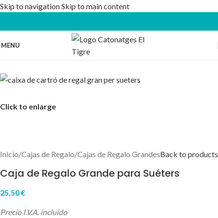
Skip to navigation
Skip to main content
MENU
Click to enlarge
Inicio
/
Cajas de Regalo
/
Cajas de Regalo Grandes
Back to products
Caja de Regalo Grande para Suéters
25,50
€
Precio I.V.A. incluido