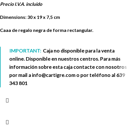
Precio I.V.A. incluido
Dimensions: 30 x 19 x 7,5 cm
Caaa de regalo negra de forma rectangular.
IMPORTANT:
Caja no disponible para la venta
online. Disponible en nuestros centros. Para más
información sobre esta caja contacte con nosotros
por mail a
info@cartigre.com
o por teléfono al
639
343 801