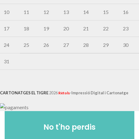
10
11
12
13
14
15
16
17
18
19
20
21
22
23
24
25
26
27
28
29
30
31
CARTONATGES EL TIGRE
2026
-Impressió Digital i Cartonatge
Rètols
No t'ho perdis