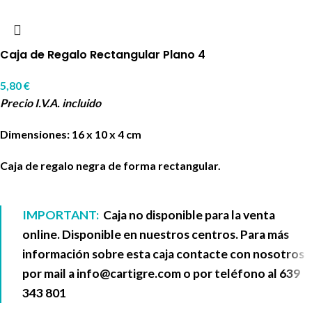
Caja de Regalo Rectangular Plano 4
5,80
€
Precio I.V.A. incluido
Dimensiones: 16 x 10 x 4 cm
Caja de regalo negra de forma rectangular.
IMPORTANT:
Caja no disponible para la venta
online. Disponible en nuestros centros. Para más
información sobre esta caja contacte con nosotros
por mail a
info@cartigre.com
o por teléfono al
639
343 801