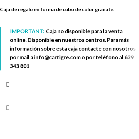
Caja de regalo en forma de cubo de color granate.
IMPORTANT:
Caja no disponible para la venta
online. Disponible en nuestros centros. Para más
información sobre esta caja contacte con nosotros
por mail a
info@cartigre.com
o por teléfono al
639
343 801