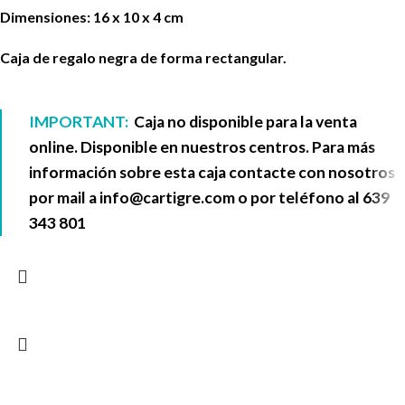
Dimensiones: 16 x 10 x 4 cm
Caja de regalo negra de forma rectangular.
IMPORTANT:
Caja no disponible para la venta
online. Disponible en nuestros centros. Para más
información sobre esta caja contacte con nosotros
por mail a
info@cartigre.com
o por teléfono al
639
343 801