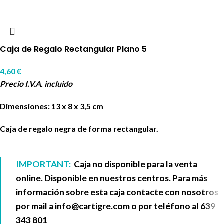
Caja de Regalo Rectangular Plano 5
4,60
€
Precio I.V.A. incluido
Dimensiones: 13 x 8 x 3,5 cm
Caja de regalo negra de forma rectangular.
IMPORTANT:
Caja no disponible para la venta
online. Disponible en nuestros centros. Para más
información sobre esta caja contacte con nosotros
por mail a
info@cartigre.com
o por teléfono al
639
343 801