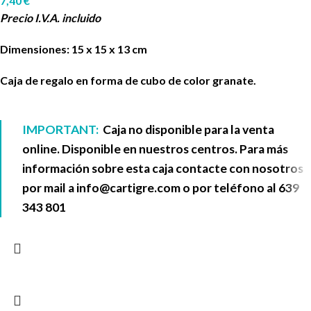
7,40
€
Precio I.V.A. incluido
Dimensiones: 15 x 15 x 13 cm
Caja de regalo en forma de cubo de color granate.
IMPORTANT:
Caja no disponible para la venta
online. Disponible en nuestros centros. Para más
información sobre esta caja contacte con nosotros
por mail a
info@cartigre.com
o por teléfono al
639
343 801