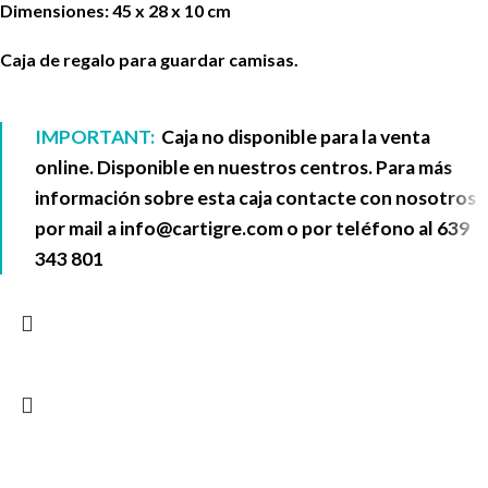
Dimensiones: 45 x 28 x 10 cm
Caja de regalo para guardar camisas.
IMPORTANT:
Caja no disponible para la venta
online. Disponible en nuestros centros. Para más
información sobre esta caja contacte con nosotros
por mail a
info@cartigre.com
o por teléfono al
639
343 801