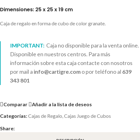
Dimensiones: 25 x 25 x 19 cm
Caja de regalo en forma de cubo de color granate.
IMPORTANT:
Caja no disponible para la venta online.
Disponible en nuestros centros. Para más
información sobre esta caja contacte con nosotros
por mail a
info@cartigre.com
o por teléfono al
639
343 801
Comparar
Añadir a la lista de deseos
Categorías:
Cajas de Regalo
,
Cajas Juego de Cubos
Share: