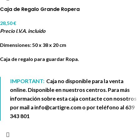
Caja de Regalo Grande Ropera
28,50
€
Precio I.V.A. incluido
Dimensiones: 50 x 38 x 20 cm
Caja de regalo para guardar Ropa.
IMPORTANT:
Caja no disponible para la venta
online. Disponible en nuestros centros. Para más
información sobre esta caja contacte con nosotros
por mail a
info@cartigre.com
o por teléfono al
639
343 801