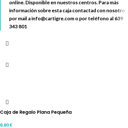
online. Disponible en nuestros centros. Para más
información sobre esta caja contactad con nosotros
por mail a
info@cartigre.com
o por teléfono al
639
343 801
Caja de Regalo Plana Pequeña
8,80
€