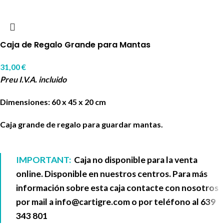
Caja de Regalo Grande para Mantas
31,00
€
Preu I.V.A. incluido
Dimensiones: 60 x 45 x 20 cm
Caja grande de regalo para guardar mantas.
IMPORTANT:
Caja no disponible para la venta
online. Disponible en nuestros centros. Para más
información sobre esta caja contacte con nosotros
por mail a
info@cartigre.com
o por teléfono al
639
343 801