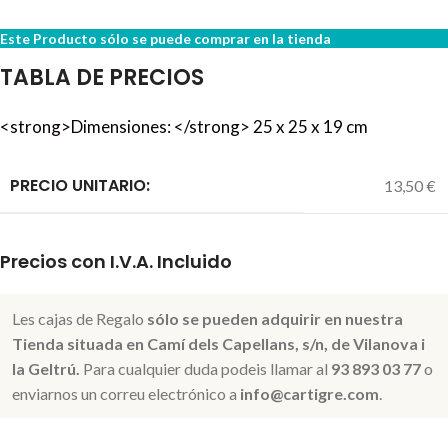
Este Producto sólo se puede comprar en la tienda
TABLA DE PRECIOS
<strong>Dimensiones: </strong> 25 x 25 x 19 cm
PRECIO UNITARIO:
13,50 €
Precios con I.V.A. Incluido
Les cajas de Regalo
sólo se pueden adquirir en nuestra
Tienda situada en Camí dels Capellans, s/n, de Vilanova i
la Geltrú.
Para cualquier duda podeis llamar al
93 893 03 77
o
enviarnos un correu electrónico a
info@cartigre.com
.