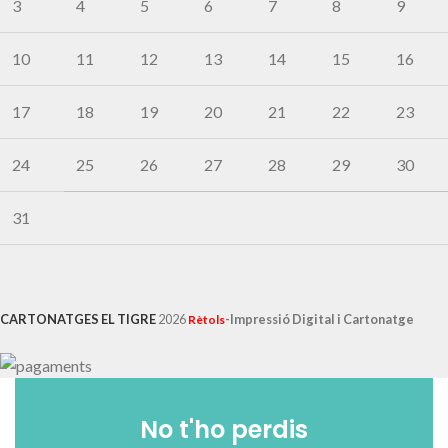
3
4
5
6
7
8
9
10
11
12
13
14
15
16
17
18
19
20
21
22
23
24
25
26
27
28
29
30
31
CARTONATGES EL TIGRE
2026
-Impressió Digital i Cartonatge
Rètols
No t'ho perdis