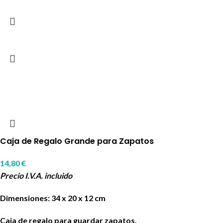
Caja de Regalo Grande para Zapatos
14,80
€
Precio I.V.A. incluido
Dimensiones: 34 x 20 x 12 cm
Caja de regalo para guardar zapatos.