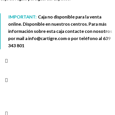
IMPORTANT:
Caja no disponible para la venta
online. Disponible en nuestros centros. Para más
información sobre esta caja contacte con nosotros
por mail a
info@cartigre.com
o por teléfono al
639
343 801