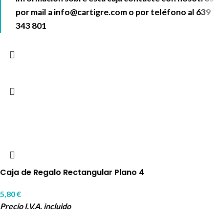
por mail a
info@cartigre.com
o por teléfono al
639
343 801
Caja de Regalo Rectangular Plano 4
5,80
€
Precio I.V.A. incluido