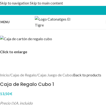
Skip to navigation
Skip to main content
MENU
Click to enlarge
Inicio
/
Cajas de Regalo
/
Cajas Juego de Cubos
Back to products
Caja de Regalo Cubo 1
13,50
€
Precio I.V.A. incluido