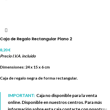
Caja de Regalo Rectangular Plano 2
8,20
€
Precio I.V.A. incluido
Dimensiones: 24 x 15 x 6 cm
Caja de regalo negra de forma rectangular.
IMPORTANT:
Caja no disponible para la venta
online. Disponible en nuestros centros. Para más
información sobre esta caja contacte con nosotros