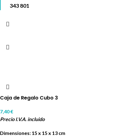
343 801
Caja de Regalo Cubo 3
7,40
€
Precio I.V.A. incluido
Dimensiones: 15 x 15 x 13 cm