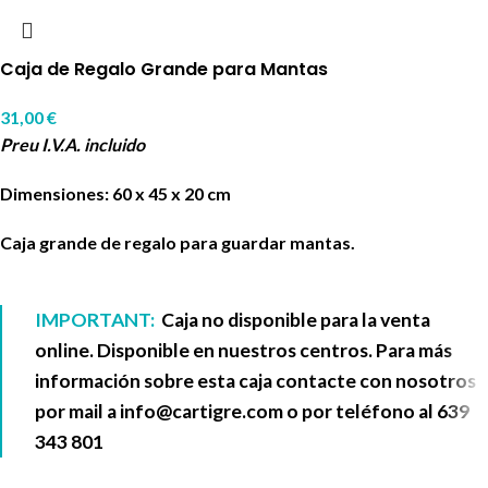
Caja de Regalo Grande para Mantas
31,00
€
Preu I.V.A. incluido
Dimensiones: 60 x 45 x 20 cm
Caja grande de regalo para guardar mantas.
IMPORTANT:
Caja no disponible para la venta
online. Disponible en nuestros centros. Para más
información sobre esta caja contacte con nosotros
por mail a
info@cartigre.com
o por teléfono al
639
343 801