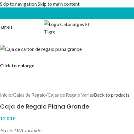
Skip to navigation
Skip to main content
MENU
Click to enlarge
Inicio
/
Cajas de Regalo
/
Cajas de Regalo Varias
Back to products
Caja de Regalo Plana Grande
12,00
€
Precio I.V.A. incluido