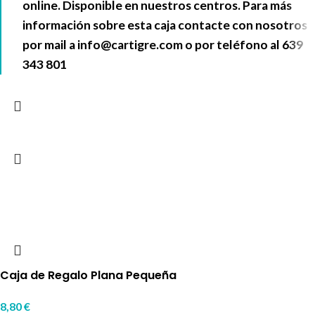
online. Disponible en nuestros centros. Para más
información sobre esta caja contacte con nosotros
por mail a
info@cartigre.com
o por teléfono al
639
343 801
Caja de Regalo Plana Pequeña
8,80
€