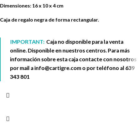
Dimensiones: 16 x 10 x 4 cm
Caja de regalo negra de forma rectangular.
IMPORTANT:
Caja no disponible para la venta
online. Disponible en nuestros centros. Para más
información sobre esta caja contacte con nosotros
por mail a
info@cartigre.com
o por teléfono al
639
343 801