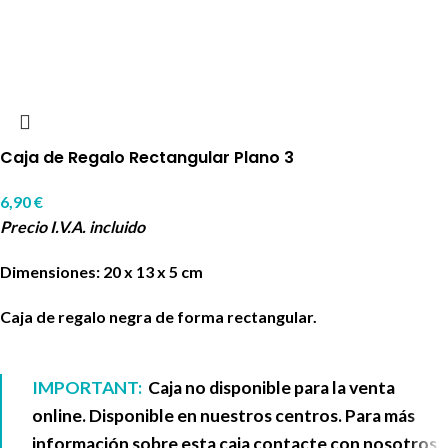
Caja de Regalo Rectangular Plano 3
6,90
€
Precio I.V.A. incluido
Dimensiones: 20 x 13 x 5 cm
Caja de regalo negra de forma rectangular.
IMPORTANT:
Caja no disponible para la venta
online. Disponible en nuestros centros. Para más
información sobre esta caja contacte con nosotros