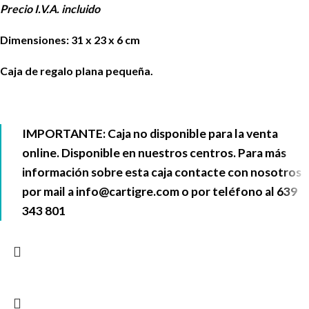
Precio I.V.A. incluido
Dimensiones: 31 x 23 x 6 cm
Caja de regalo plana pequeña.
IMPORTANTE: Caja no disponible para la venta
online. Disponible en nuestros centros. Para más
información sobre esta caja contacte con nosotros
por mail a
info@cartigre.com
o por teléfono al
639
343 801