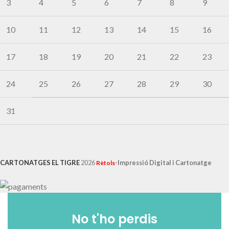
3
4
5
6
7
8
9
10
11
12
13
14
15
16
17
18
19
20
21
22
23
24
25
26
27
28
29
30
31
CARTONATGES EL TIGRE
2026
-Impressió Digital i Cartonatge
Rètols
No t'ho perdis