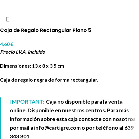
Caja de Regalo Rectangular Plano 5
4,60
€
Precio I.V.A. incluido
Dimensiones: 13 x 8 x 3,5 cm
Caja de regalo negra de forma rectangular.
IMPORTANT:
Caja no disponible para la venta
online. Disponible en nuestros centros. Para más
información sobre esta caja contacte con nosotros
por mail a
info@cartigre.com
o por teléfono al
639
343 801