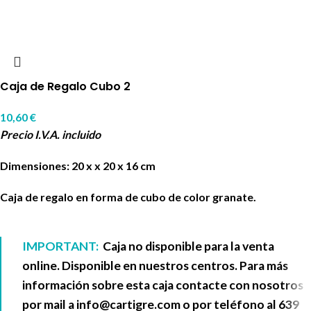
Caja de Regalo Cubo 2
10,60
€
Precio I.V.A. incluido
Dimensiones: 20 x x 20 x 16 cm
Caja de regalo en forma de cubo de color granate.
IMPORTANT:
Caja no disponible para la venta
online. Disponible en nuestros centros. Para más
información sobre esta caja contacte con nosotros
por mail a
info@cartigre.com
o por teléfono al
639