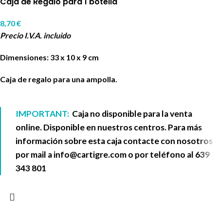
Caja de Regalo para 1 botella
8,70
€
Precio I.V.A. incluido
Dimensiones: 33 x 10 x 9 cm
Caja de regalo para una ampolla.
IMPORTANT:
Caja no disponible para la venta
online. Disponible en nuestros centros. Para más
información sobre esta caja contacte con nosotros
por mail a
info@cartigre.com
o por teléfono al
639
343 801