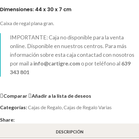
Dimensiones: 44 x 30 x 7 cm
Caixa de regal plana gran.
IMPORTANTE: Caja no disponible para la venta
online. Disponible en nuestros centros. Para más
información sobre esta caja contactad con nosotros
por mail a
info@cartigre.com
o por teléfono al
639
343 801
Comparar
Añadir a la lista de deseos
Categorías:
Cajas de Regalo
,
Cajas de Regalo Varias
Share:
DESCRIPCIÓN