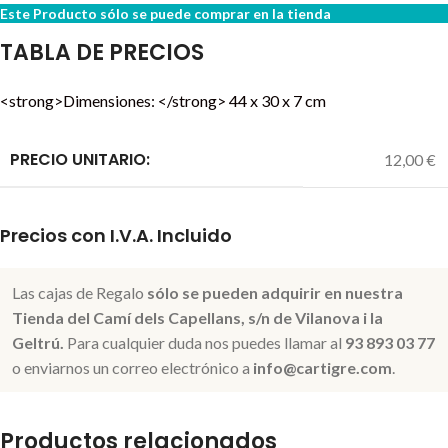
Este Producto sólo se puede comprar en la tienda
TABLA DE PRECIOS
<strong>Dimensiones: </strong> 44 x 30 x 7 cm
PRECIO UNITARIO:
12,00 €
Precios con I.V.A. Incluido
Las cajas de Regalo
sólo se pueden adquirir en nuestra
Tienda del Camí dels Capellans, s/n de Vilanova i la
Geltrú.
Para cualquier duda nos puedes llamar al
93 893 03 77
o enviarnos un correo electrónico a
info@cartigre.com
.
Productos relacionados