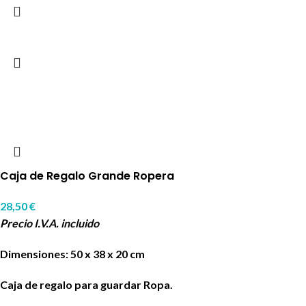
Caja de Regalo Grande Ropera
28,50
€
Precio I.V.A. incluido
Dimensiones: 50 x 38 x 20 cm
Caja de regalo para guardar Ropa.