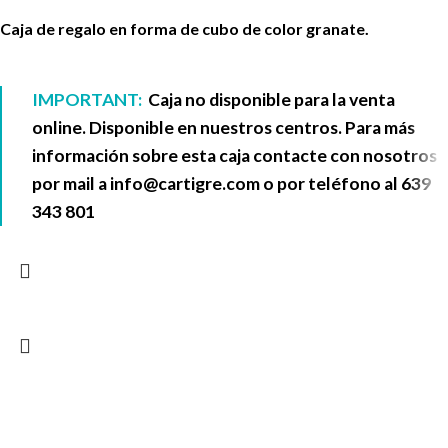
Caja de regalo en forma de cubo de color granate.
IMPORTANT:
Caja no disponible para la venta
online. Disponible en nuestros centros. Para más
información sobre esta caja contacte con nosotros
por mail a
info@cartigre.com
o por teléfono al
639
343 801