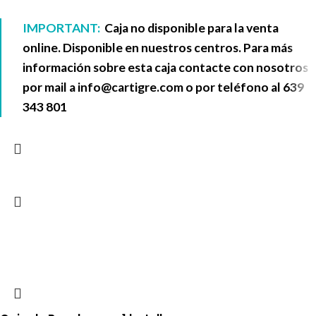
IMPORTANT:
Caja no disponible para la venta
online. Disponible en nuestros centros. Para más
información sobre esta caja contacte con nosotros
por mail a
info@cartigre.com
o por teléfono al
639
343 801