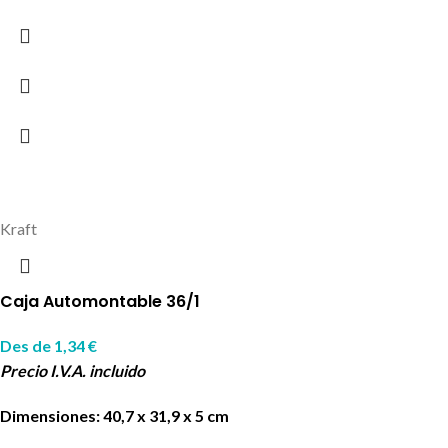
Kraft
Caja Automontable 36/1
Des de
1,34
€
Precio I.V.A. incluido
Dimensiones: 40,7 x 31,9 x 5 cm