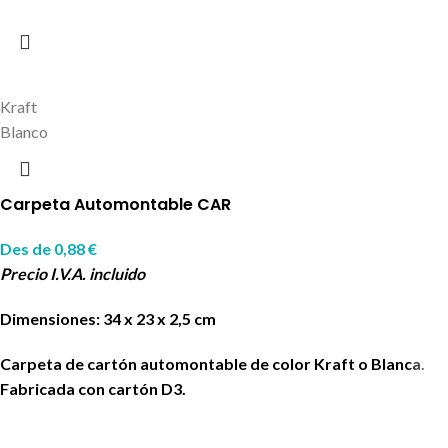
Kraft
Blanco
Carpeta Automontable CAR
Des de
0,88
€
Precio I.V.A. incluido
Dimensiones: 34 x 23 x 2,5 cm
Carpeta de cartón automontable de color Kraft o Blanca.
Fabricada con cartón D3.