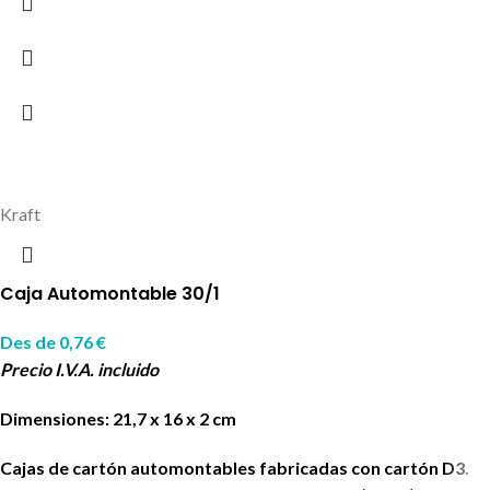
Kraft
Caja Automontable 30/1
Des de
0,76
€
Precio I.V.A. incluido
Dimensiones: 21,7 x 16 x 2 cm
Cajas de cartón automontables fabricadas con cartón D3.