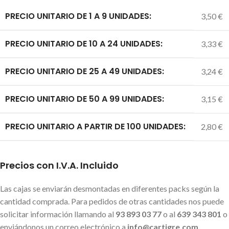
PRECIO UNITARIO DE 1 A 9 UNIDADES:
3,50 €
PRECIO UNITARIO DE 10 A 24 UNIDADES:
3,33 €
PRECIO UNITARIO DE 25 A 49 UNIDADES:
3,24 €
PRECIO UNITARIO DE 50 A 99 UNIDADES:
3,15 €
PRECIO UNITARIO A PARTIR DE 100 UNIDADES:
2,80 €
Precios con I.V.A. Incluido
Las cajas se enviarán desmontadas en diferentes packs según la
cantidad comprada. Para pedidos de otras cantidades nos puede
solicitar información llamando al
93 893 03 77
o al
639 343 801
o
enviándonos un correo electrónico a
info@cartigre.com
.