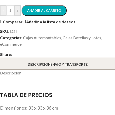
-
+
AÑADIR AL CARRITO
Comparar
Añadir a la lista de deseos
SKU:
LOT
Categorías:
Cajas Automontables
,
Cajas Botellas y Lotes
,
eCommerce
Share:
DESCRIPCIÓN
ENVIO Y TRANSPORTE
Descripción
TABLA DE PRECIOS
Dimensiones: 33 x 33 x 36 cm