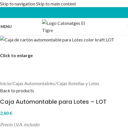
Skip to navigation
Skip to main content
MENU
Click to enlarge
Inicio
/
Cajas Automontables
/
Cajas Botellas y Lotes
Back to products
Caja Automontable para Lotes – LOT
2,80
€
Precio I.V.A. incluido