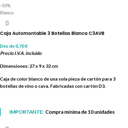
-50%
Blanco
Caja Automontable 3 Botellas Blanca C3AVB
Des de
0,70
€
Precio I.V.A. incluido
Dimensiones: 27 x 9 x 32 cm
Caja de color blanco de una sola pieza de cartón para 3
botellas de vino o cava. Fabricadas con cartón D3.
IMPORTANTE:
Compra mínima de 10 unidades