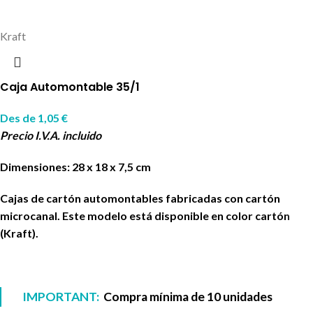
Kraft
Caja Automontable 35/1
Des de
1,05
€
Precio I.V.A. incluido
Dimensiones: 28 x 18 x 7,5 cm
Cajas de cartón automontables fabricadas con cartón
microcanal. Este modelo está disponible en color cartón
(Kraft).
IMPORTANT:
Compra mínima de 10 unidades