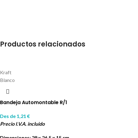
Productos relacionados
Kraft
Blanco
Bandeja Automontable R/1
Des de
1,21
€
Precio I.V.A. incluido
Dimensiones: 29 x 26,5 x 15 cm