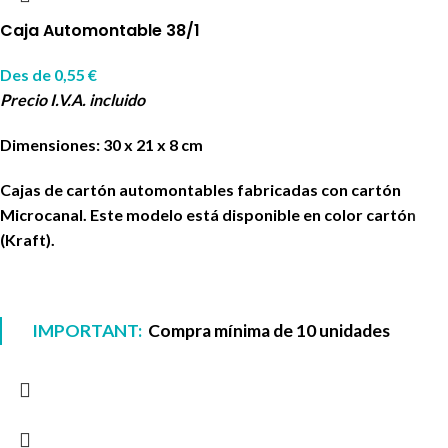
Caja Automontable 38/1
Des de
0,55
€
Precio I.V.A. incluido
Dimensiones: 30 x 21 x 8 cm
Cajas de cartón automontables fabricadas con cartón
Microcanal. Este modelo está disponible en color cartón
(Kraft).
IMPORTANT:
Compra mínima de 10 unidades