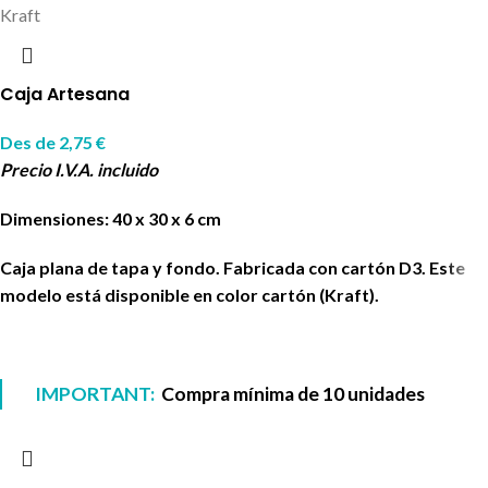
Kraft
Caja Artesana
Des de
2,75
€
Precio I.V.A. incluido
Dimensiones: 40 x 30 x 6 cm
Caja plana de tapa y fondo. Fabricada con cartón D3. Este
modelo está disponible en color cartón (Kraft).
IMPORTANT:
Compra mínima de 10 unidades