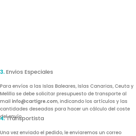
3.
Envios Especiales
Para envíos a las Islas Baleares, Islas Canarias, Ceuta y
Melilla se debe solicitar presupuesto de transporte al
mail
info@cartigre.com
, indicando los artículos y las
cantidades deseadas para hacer un cálculo del coste
del envío.
4.
Transportista
Una vez enviado el pedido, le enviaremos un correo