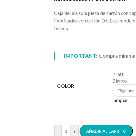
Caja de una sola pieza de cartón con cap
Fabricadas con cartón D5. Este modelo e
blanco.
IMPORTANT:
Compra mínima 
Kraft
Blanco
COLOR
Limpiar
-
+
AÑADIR AL CARRITO