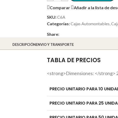
Comparar
Añadir a la lista de de
SKU:
C6A
Categorías:
Cajas Automontables
,
Caj
Share:
DESCRIPCIÓN
ENVIO Y TRANSPORTE
TABLA DE PRECIOS
<strong>Dimensiones: </strong> 2
PRECIO UNITARIO PARA 10 UNIDA
PRECIO UNITARIO PARA 25 UNIDA
PRECIO UNITARIO PARA 50 UNIDA