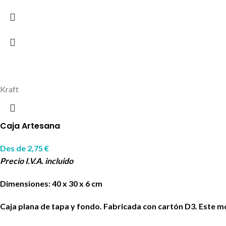
Kraft
Caja Artesana
Des de
2,75
€
Precio I.V.A. incluido
Dimensiones: 40 x 30 x 6 cm
Caja plana de tapa y fondo. Fabricada con cartón D3. Este mo