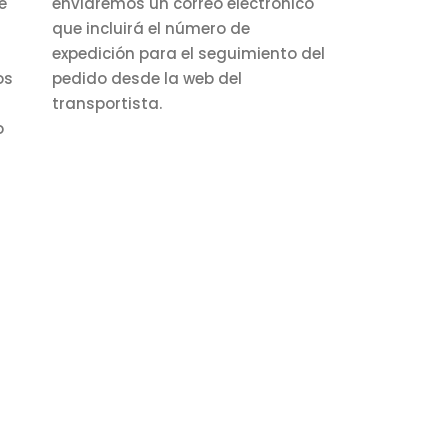
e
enviaremos un correo electrónico
que incluirá el número de
expedición para el seguimiento del
os
pedido desde la web del
transportista.
o