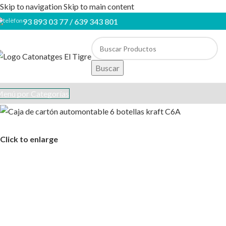
Skip to navigation
Skip to main content
93 893 03 77 / 639 343 801
Buscar
enú por Categorías
Click to enlarge