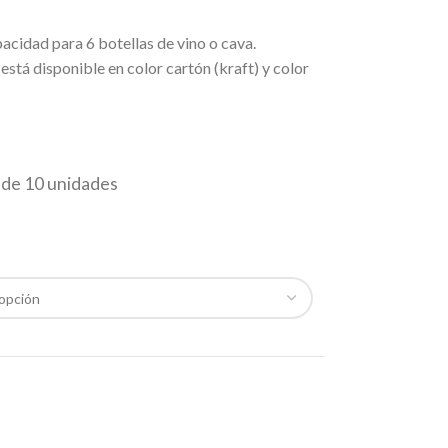
acidad para 6 botellas de vino o cava.
stá disponible en color cartón (kraft) y color
de 10 unidades