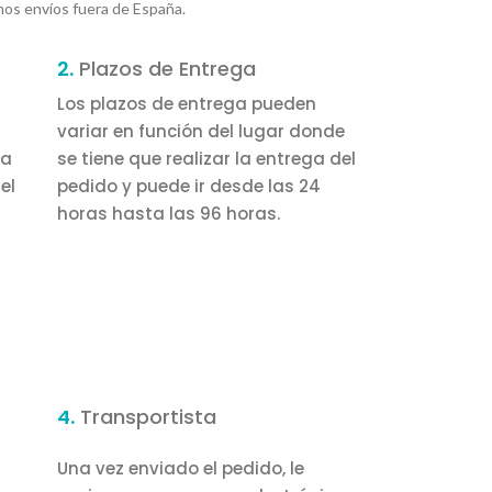
mos envíos fuera de España.
2.
Plazos de Entrega
Los plazos de entrega pueden
variar en función del lugar donde
la
se tiene que realizar la entrega del
el
pedido y puede ir desde las 24
horas hasta las 96 horas.
4.
Transportista
Una vez enviado el pedido, le