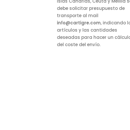
Islas Canarias, Ceuta y Melilla s
debe solicitar presupuesto de
transporte al mail
info@cartigre.com
, indicando l
artículos y las cantidades
deseadas para hacer un cálcul
del coste del envío.