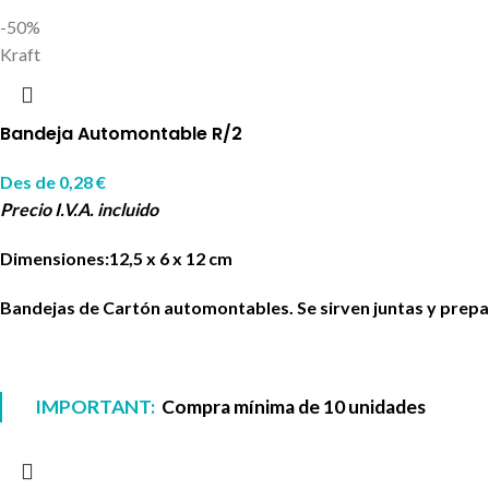
-50%
Kraft
Bandeja Automontable R/2
Des de
0,28
€
Precio I.V.A. incluido
Dimensiones:12,5 x 6 x 12 cm
Bandejas de Cartón automontables. Se sirven juntas y prepar
IMPORTANT:
Compra mínima de 10 unidades