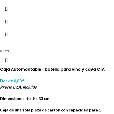
Kraft
Caja Automontable 1 botella para vino y cava C1A
Des de
0,88
€
Precio I.V.A. incluido
Dimensiones: 9 x 9 x 33 cm
Caja de una sola pieza de cartón con capacidad para 1