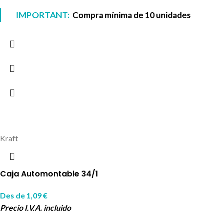
IMPORTANT:
Compra mínima de 10 unidades
Kraft
Caja Automontable 34/1
Des de
1,09
€
Precio I.V.A. incluido