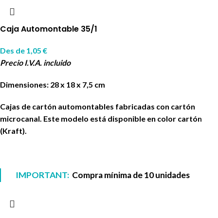
Caja Automontable 35/1
Des de
1,05
€
Precio I.V.A. incluido
Dimensiones: 28 x 18 x 7,5 cm
Cajas de cartón automontables fabricadas con cartón
microcanal. Este modelo está disponible en color cartón
(Kraft).
IMPORTANT:
Compra mínima de 10 unidades