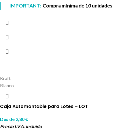
IMPORTANT:
Compra mínima de 10 unidades
Kraft
Blanco
Caja Automontable para Lotes – LOT
Des de
2,80
€
Precio I.V.A. incluido