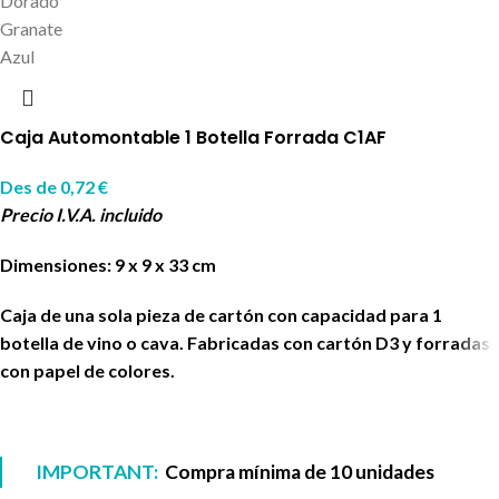
Dorado
Granate
Azul
Caja Automontable 1 Botella Forrada C1AF
Des de
0,72
€
Precio I.V.A. incluido
Dimensiones: 9 x 9 x 33 cm
Caja de una sola pieza de cartón con capacidad para 1
botella de vino o cava. Fabricadas con cartón D3 y forradas
con papel de colores.
IMPORTANT:
Compra mínima de 10 unidades