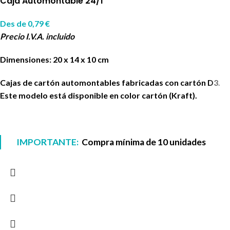
Caja Automontable 24/1
Des de
0,79
€
Precio I.V.A. incluido
Dimensiones: 20 x 14 x 10 cm
Cajas de cartón automontables fabricadas con cartón D3.
Este modelo está disponible en color cartón (Kraft).
IMPORTANTE:
Compra mínima de 10 unidades