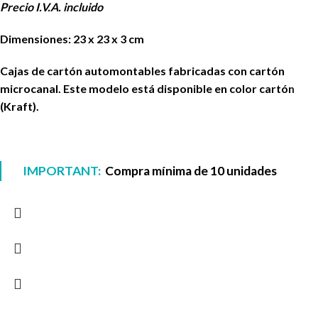
Precio I.V.A. incluido
Dimensiones: 23 x 23 x 3 cm
Cajas de cartón automontables fabricadas con cartón
microcanal. Este modelo está disponible en color cartón
(Kraft).
IMPORTANT:
Compra mínima de 10 unidades