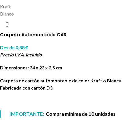
Kraft
Blanco
Carpeta Automontable CAR
Des de
0,88
€
Precio I.V.A. incluido
Dimensiones: 34 x 23 x 2,5 cm
Carpeta de cartón automontable de color Kraft o Blanca.
Fabricada con cartón D3.
IMPORTANTE:
Compra mínima de 10 unidades