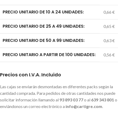
PRECIO UNITARIO DE 10 A 24 UNIDADES:
0,66 €
PRECIO UNITARIO DE 25 A 49 UNIDADES:
0,65 €
PRECIO UNITARIO DE 50 A 99 UNIDADES:
0,63 €
PRECIO UNITARIO A PARTIR DE 100 UNIDADES:
0,56 €
Precios con I.V.A. Incluido
Las cajas se enviarán desmontadas en diferentes packs según la
cantidad comprada. Para pedidos de otras cantidades nos puede
solicitar información llamando al
93 893 03 77
o al
639 343 801
o
enviándonos un correo electrónico a
info@cartigre.com
.