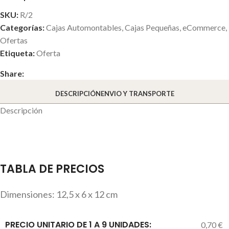
SKU:
R/2
Categorías:
Cajas Automontables
,
Cajas Pequeñas
,
eCommerce
,
Ofertas
Etiqueta:
Oferta
Share:
DESCRIPCIÓN
ENVIO Y TRANSPORTE
Descripción
TABLA DE PRECIOS
Dimensiones: 12,5 x 6 x 12 cm
PRECIO UNITARIO DE 1 A 9 UNIDADES:
0,70 €