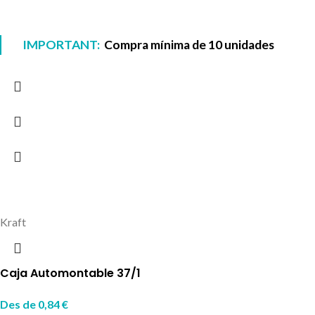
IMPORTANT:
Compra mínima de 10 unidades
Kraft
Caja Automontable 37/1
Des de
0,84
€