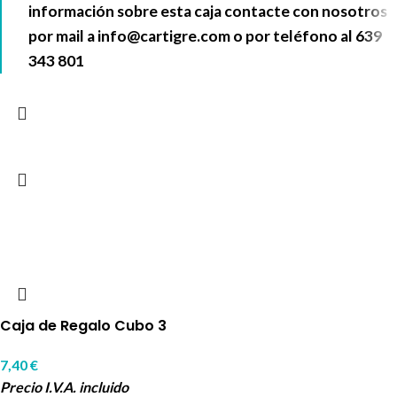
información sobre esta caja contacte con nosotros
por mail a
info@cartigre.com
o por teléfono al
639
343 801
Caja de Regalo Cubo 3
7,40
€
Precio I.V.A. incluido