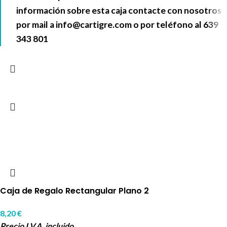
información sobre esta caja contacte con nosotros
por mail a
info@cartigre.com
o por teléfono al
639
343 801
Caja de Regalo Rectangular Plano 2
8,20
€
Precio I.V.A. incluido