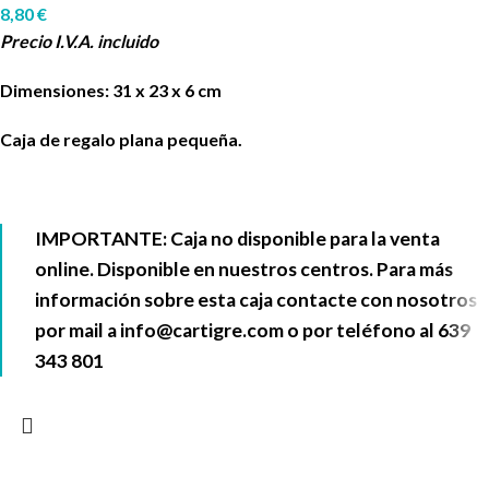
8,80
€
Precio I.V.A. incluido
Dimensiones: 31 x 23 x 6 cm
Caja de regalo plana pequeña.
IMPORTANTE: Caja no disponible para la venta
online. Disponible en nuestros centros. Para más
información sobre esta caja contacte con nosotros
por mail a
info@cartigre.com
o por teléfono al
639
343 801