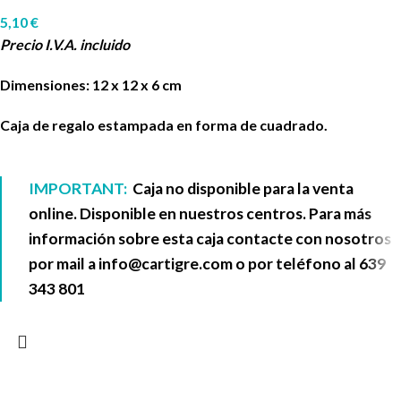
5,10
€
Precio I.V.A. incluido
Dimensiones: 12 x 12 x 6 cm
Caja de regalo estampada en forma de cuadrado.
IMPORTANT:
Caja no disponible para la venta
online. Disponible en nuestros centros. Para más
información sobre esta caja contacte con nosotros
por mail a
info@cartigre.com
o por teléfono al
639
343 801