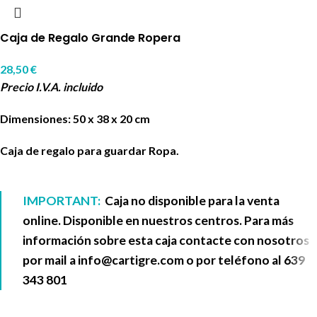
Caja de Regalo Grande Ropera
28,50
€
Precio I.V.A. incluido
Dimensiones: 50 x 38 x 20 cm
Caja de regalo para guardar Ropa.
IMPORTANT:
Caja no disponible para la venta
online. Disponible en nuestros centros. Para más
información sobre esta caja contacte con nosotros
por mail a
info@cartigre.com
o por teléfono al
639
343 801