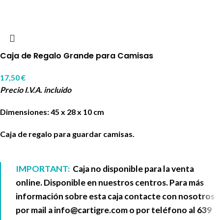
Caja de Regalo Grande para Camisas
17,50
€
Precio I.V.A. incluido
Dimensiones: 45 x 28 x 10 cm
Caja de regalo para guardar camisas.
IMPORTANT:
Caja no disponible para la venta
online. Disponible en nuestros centros. Para más
información sobre esta caja contacte con nosotros
por mail a
info@cartigre.com
o por teléfono al
639