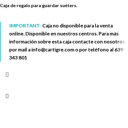
Caja de regalo para guardar suèters.
IMPORTANT:
Caja no disponible para la venta
online. Disponible en nuestros centros. Para más
información sobre esta caja contacte con nosotros
por mail a
info@cartigre.com
o por teléfono al
639
343 801