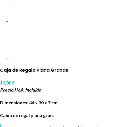
Caja de Regalo Plana Grande
12,00
€
Precio I.V.A. incluido
Dimensiones: 44 x 30 x 7 cm
Caixa de regal plana gran.