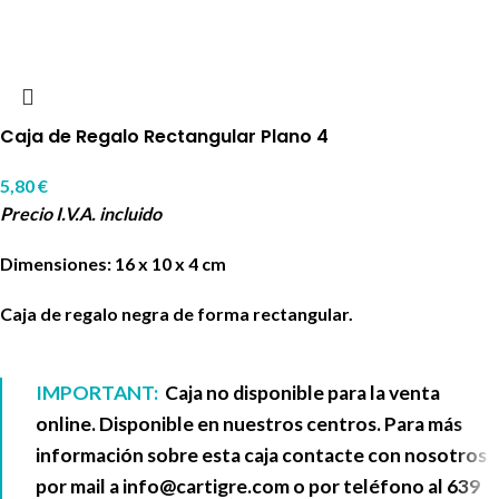
Caja de Regalo Rectangular Plano 4
5,80
€
Precio I.V.A. incluido
Dimensiones: 16 x 10 x 4 cm
Caja de regalo negra de forma rectangular.
IMPORTANT:
Caja no disponible para la venta
online. Disponible en nuestros centros. Para más
información sobre esta caja contacte con nosotros
por mail a
info@cartigre.com
o por teléfono al
639