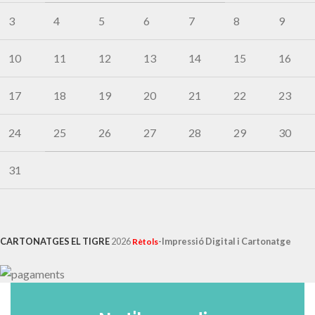
3
4
5
6
7
8
9
10
11
12
13
14
15
16
17
18
19
20
21
22
23
24
25
26
27
28
29
30
31
CARTONATGES EL TIGRE
2026
-Impressió Digital i Cartonatge
Rètols