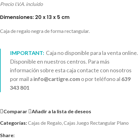
Precio I.V.A. incluido
Dimensiones: 20 x 13 x 5 cm
Caja de regalo negra de forma rectangular.
IMPORTANT:
Caja no disponible para la venta online.
Disponible en nuestros centros. Para más
información sobre esta caja contacte con nosotros
por mail a
info@cartigre.com
o por teléfono al
639
343 801
Comparar
Añadir a la lista de deseos
Categorías:
Cajas de Regalo
,
Cajas Juego Rectangular Plano
Share: