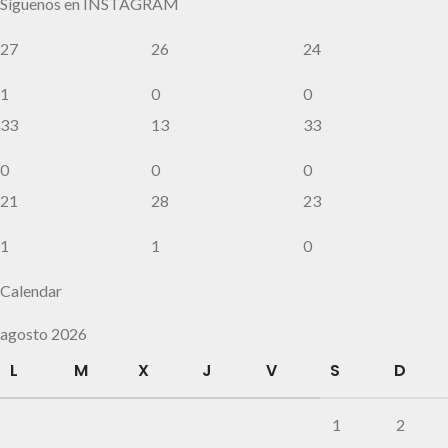
Síguenos en INSTAGRAM
27
26
24
1
0
0
33
13
33
0
0
0
21
28
23
1
1
0
Calendar
agosto 2026
L
M
X
J
V
S
D
1
2