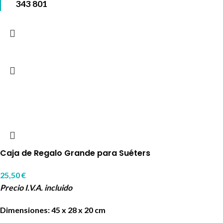
343 801
Caja de Regalo Grande para Suéters
25,50
€
Precio I.V.A. incluido
Dimensiones: 45 x 28 x 20 cm