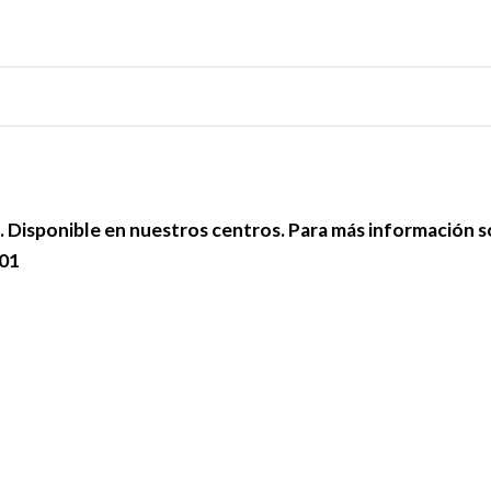
e. Disponible en nuestros centros. Para más información 
801