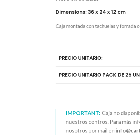
Dimensions: 36 x 24 x 12 cm
Caja montada con tachuelas y forrada co
PRECIO UNITARIO:
PRECIO UNITARIO PACK DE 25 UN
IMPORTANT:
Caja no disponib
nuestros centros. Para más in
nosotros por mail en
info@car