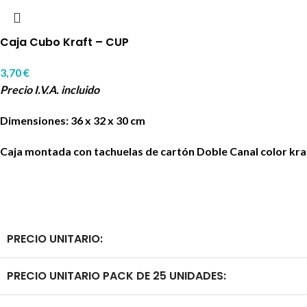
Caja Cubo Kraft – CUP
3,70
€
Precio I.V.A. incluido
Dimensiones: 36 x 32 x 30 cm
Caja montada con tachuelas de cartón Doble Canal color kra
PRECIO UNITARIO:
PRECIO UNITARIO PACK DE 25 UNIDADES: