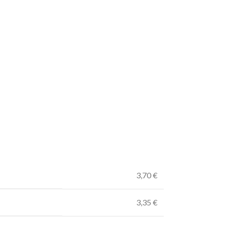
3,70 €
3,35 €