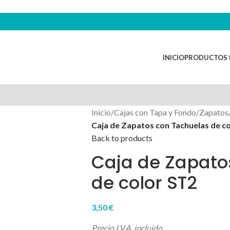
INICIO
PRODUCTOS 
Inicio
/
Cajas con Tapa y Fondo
/
Zapatos
Caja de Zapatos con Tachuelas de c
Back to products
Caja de Zapato
de color ST2
3,50
€
Precio I.V.A. incluido