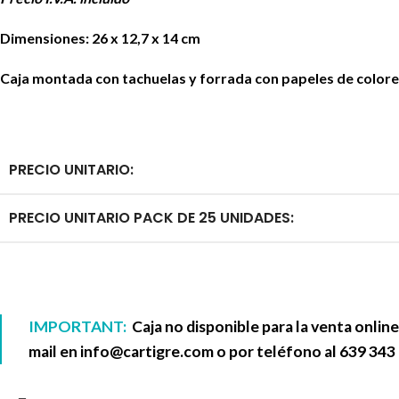
Dimensiones: 26 x 12,7 x 14 cm
Caja montada con tachuelas y forrada con papeles de colore
PRECIO UNITARIO:
PRECIO UNITARIO PACK DE 25 UNIDADES:
IMPORTANT:
Caja no disponible para la venta onlin
mail en
info@cartigre.com
o por teléfono al
639 343