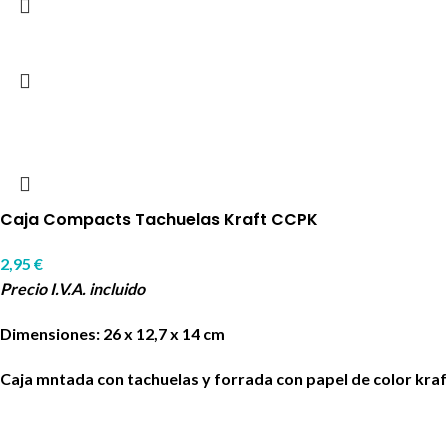
Caja Compacts Tachuelas Kraft CCPK
2,95
€
Precio I.V.A. incluido
Dimensiones: 26 x 12,7 x 14 cm
Caja mntada con tachuelas y forrada con papel de color kra