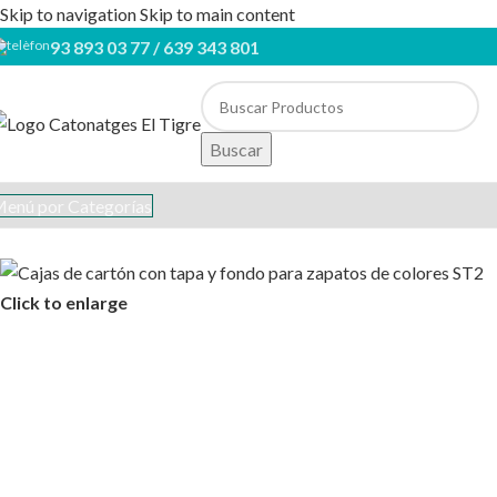
Skip to navigation
Skip to main content
93 893 03 77 / 639 343 801
Buscar
enú por Categorías
Click to enlarge