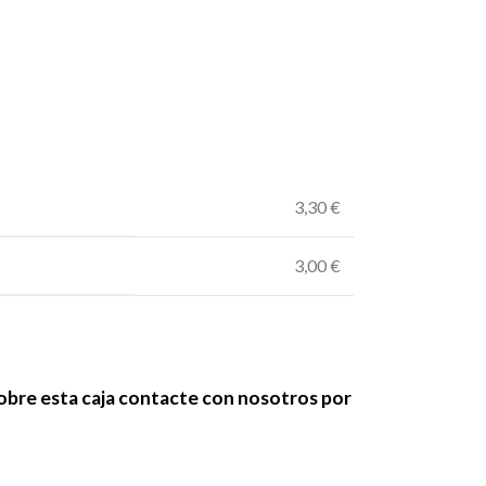
3,30 €
3,00 €
sobre esta caja contacte con nosotros por