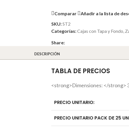
Comparar
Añadir a la lista de de
SKU:
ST2
Categorías:
Cajas con Tapa y Fondo
,
Z
Share:
DESCRIPCIÓN
TABLA DE PRECIOS
<strong>Dimensiones: </strong> 3
PRECIO UNITARIO:
PRECIO UNITARIO PACK DE 25 UN