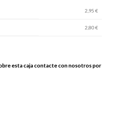
2,95 €
2,80 €
sobre esta caja contacte con nosotros por