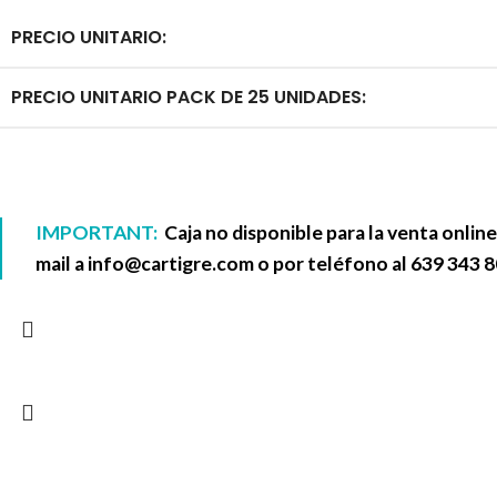
PRECIO UNITARIO:
PRECIO UNITARIO PACK DE 25 UNIDADES:
IMPORTANT:
Caja no disponible para la venta onlin
mail a
info@cartigre.com
o por teléfono al
639 343 