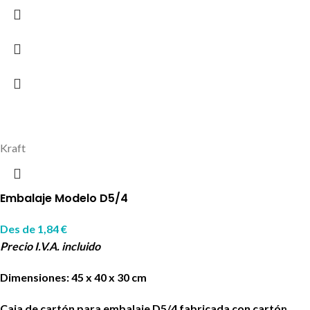
Kraft
Embalaje Modelo D5/4
Des de
1,84
€
Precio I.V.A. incluido
Dimensiones: 45 x 40 x 30 cm
Caja de cartón para embalaje D5/4 fabricada con cartón