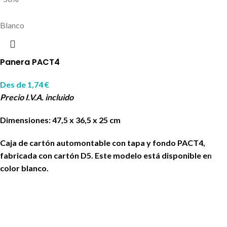
Blanco
Panera PACT4
Des de
1,74
€
Precio I.V.A. incluido
Dimensiones: 47,5 x 36,5 x 25 cm
Caja de cartón automontable con tapa y fondo PACT4,
fabricada con cartón D5. Este modelo está disponible en
color blanco.