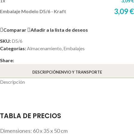
1
x
3,09
€
3,09
€
Embalaje Modelo D5/6 - Kraft
Comparar
Añadir a la lista de deseos
SKU:
D5/6
Categorías:
Almacenamiento
,
Embalajes
Share:
DESCRIPCIÓN
ENVIO Y TRANSPORTE
Descripción
TABLA DE PRECIOS
Dimensiones: 60 x 35 x 50 cm