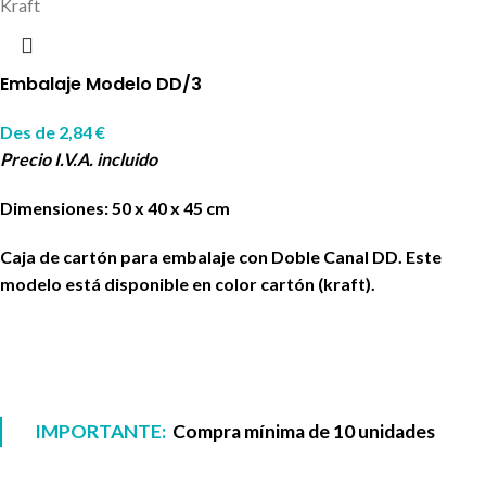
Kraft
Embalaje Modelo DD/3
Des de
2,84
€
Precio I.V.A. incluido
Dimensiones: 50 x 40 x 45 cm
Caja de cartón para embalaje con Doble Canal DD. Este
modelo está disponible en color cartón (kraft).
IMPORTANTE:
Compra mínima de 10 unidades