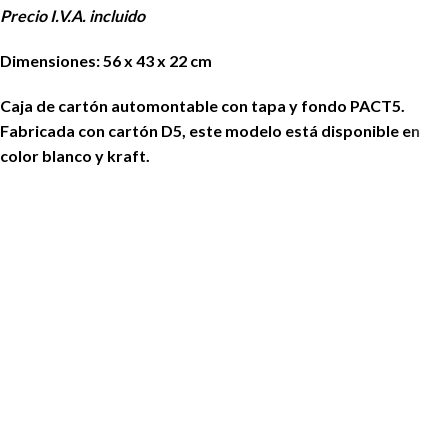
Precio I.V.A. incluido
Dimensiones: 56 x 43 x 22 cm
Caja de cartón automontable con tapa y fondo PACT5.
Fabricada con cartón D5, este modelo está disponible en
color blanco y kraft.
IMPORTANTE:
Compra mínima de 10 unidades