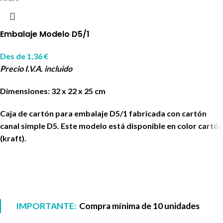
Embalaje Modelo D5/1
Des de
1,36
€
Precio I.V.A. incluido
Dimensiones: 32 x 22 x 25 cm
Caja de cartón para embalaje D5/1 fabricada con cartón
canal simple D5. Este modelo está disponible en color cartón
(kraft).
IMPORTANTE:
Compra mínima de 10 unidades