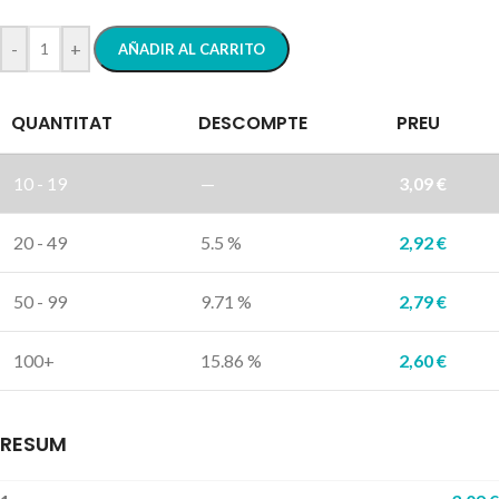
-
+
AÑADIR AL CARRITO
QUANTITAT
DESCOMPTE
PREU
10 - 19
—
3,09
€
20 - 49
5.5 %
2,92
€
50 - 99
9.71 %
2,79
€
100+
15.86 %
2,60
€
RESUM