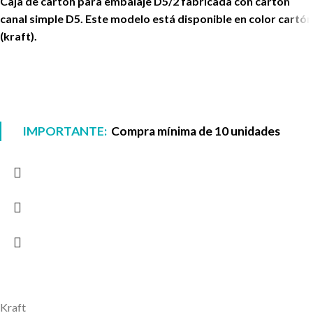
Caja de cartón para embalaje D5/2 fabricada con cartón
canal simple D5. Este modelo está disponible en color cartón
(kraft).
IMPORTANTE:
Compra mínima de 10 unidades
Kraft