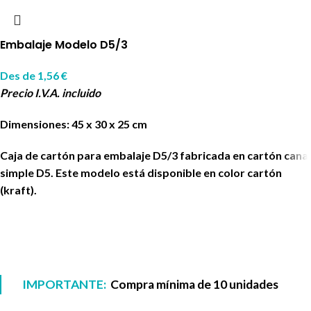
Embalaje Modelo D5/3
Des de
1,56
€
Precio I.V.A. incluido
Dimensiones: 45 x 30 x 25 cm
Caja de cartón para embalaje D5/3 fabricada en cartón canal
simple D5. Este modelo está disponible en color cartón
(kraft).
IMPORTANTE:
Compra mínima de 10 unidades