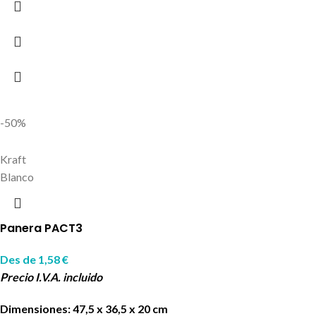
-50%
Kraft
Blanco
Panera PACT3
Des de
1,58
€
Precio I.V.A. incluido
Dimensiones: 47,5 x 36,5 x 20 cm