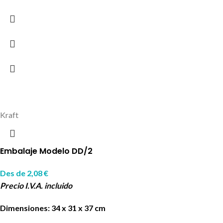
Kraft
Embalaje Modelo DD/2
Des de
2,08
€
Precio I.V.A. incluido
Dimensiones: 34 x 31 x 37 cm