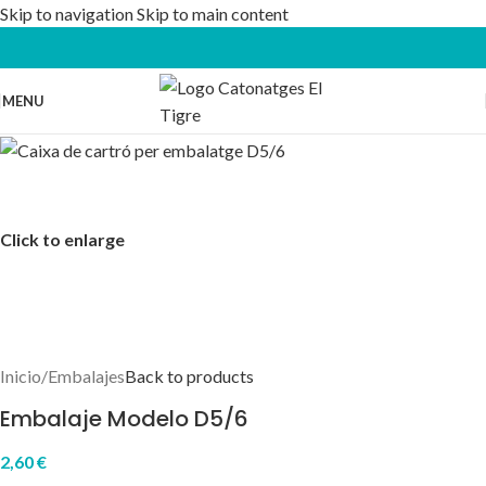
Skip to navigation
Skip to main content
MENU
Click to enlarge
Inicio
/
Embalajes
Back to products
Embalaje Modelo D5/6
2,60
€