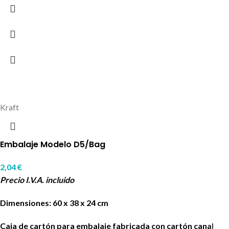
Kraft
Embalaje Modelo D5/Bag
2,04
€
Precio I.V.A. incluido
Dimensiones: 60 x 38 x 24 cm
Caja de cartón para embalaje fabricada con cartón canal