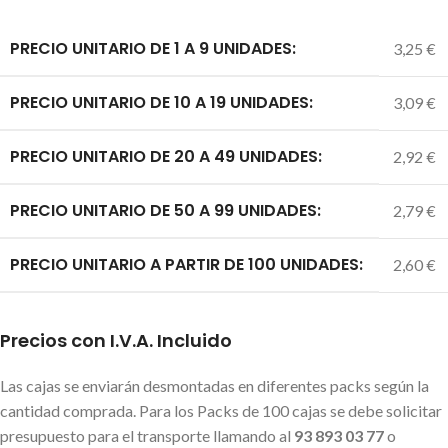
PRECIO UNITARIO DE 1 A 9 UNIDADES:
3,25 €
PRECIO UNITARIO DE 10 A 19 UNIDADES:
3,09 €
PRECIO UNITARIO DE 20 A 49 UNIDADES:
2,92 €
PRECIO UNITARIO DE 50 A 99 UNIDADES:
2,79 €
PRECIO UNITARIO A PARTIR DE 100 UNIDADES:
2,60 €
Precios con I.V.A. Incluido
Las cajas se enviarán desmontadas en diferentes packs según la
cantidad comprada. Para los Packs de 100 cajas se debe solicitar
presupuesto para el transporte llamando al
93 893 03 77
o