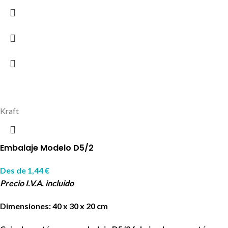
Kraft
Embalaje Modelo D5/2
Des de
1,44
€
Precio I.V.A. incluido
Dimensiones: 40 x 30 x 20 cm