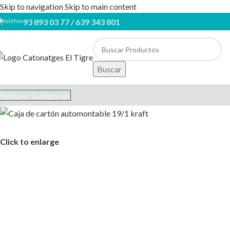
Skip to navigation
Skip to main content
93 893 03 77 / 639 343 801
Buscar
enú por Categorías
Click to enlarge