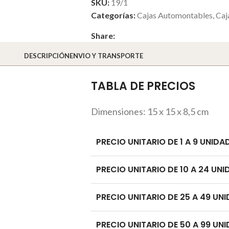
SKU:
19/1
Categorías:
Cajas Automontables
,
Caj
Share:
DESCRIPCIÓN
ENVIO Y TRANSPORTE
TABLA DE PRECIOS
Dimensiones: 15 x 15 x 8,5 cm
PRECIO UNITARIO DE 1 A 9 UNIDA
PRECIO UNITARIO DE 10 A 24 UNI
PRECIO UNITARIO DE 25 A 49 UNI
PRECIO UNITARIO DE 50 A 99 UNI