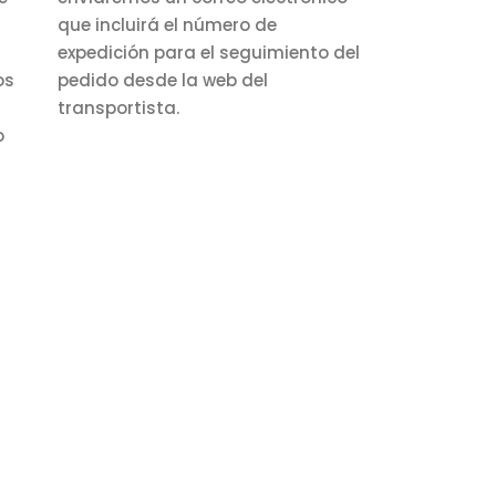
que incluirá el número de
expedición para el seguimiento del
os
pedido desde la web del
transportista.
o