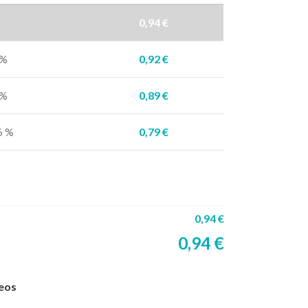
0,94
€
 %
0,92
€
 %
0,89
€
6 %
0,79
€
0,94
€
0,94
€
seos