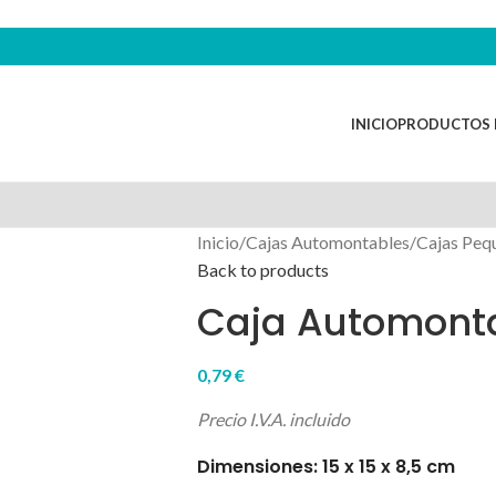
INICIO
PRODUCTOS 
Inicio
/
Cajas Automontables
/
Cajas Peq
Back to products
Caja Automonta
0,79
€
Precio I.V.A. incluido
Dimensiones: 15 x 15 x 8,5 cm