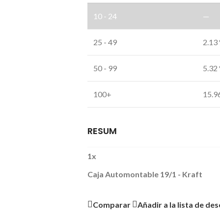
10 - 24
—
25 - 49
2.13
50 - 99
5.32
100+
15.9
RESUM
1
x
Caja Automontable 19/1 - Kraft
Comparar
Añadir a la lista de de