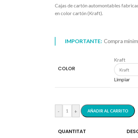
Cajas de cartón automontables fabricad
en color cartón (Kraft).
IMPORTANTE:
Compra mínima
Kraft
COLOR
Limpiar
-
+
AÑADIR AL CARRITO
QUANTITAT
DES