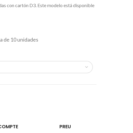
as con cartón D3. Este modelo está disponible
 de 10 unidades
COMPTE
PREU