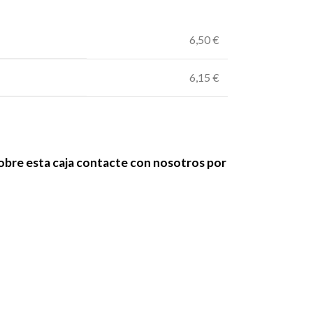
6,50 €
6,15 €
sobre esta caja contacte con nosotros por