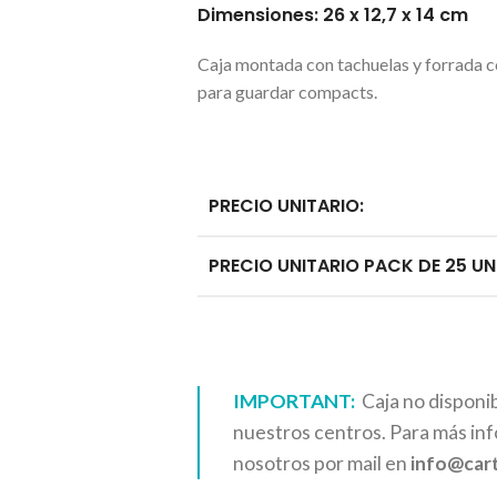
Dimensiones: 26 x 12,7 x 14 cm
Caja montada con tachuelas y forrada co
para guardar compacts.
PRECIO UNITARIO:
PRECIO UNITARIO PACK DE 25 UN
IMPORTANT:
Caja no disponib
nuestros centros. Para más in
nosotros por mail en
info@car