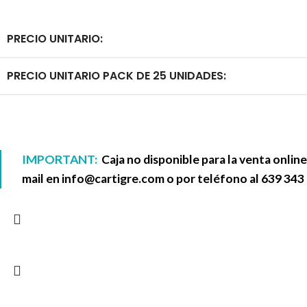
PRECIO UNITARIO:
PRECIO UNITARIO PACK DE 25 UNIDADES:
IMPORTANT:
Caja no disponible para la venta onlin
mail en
info@cartigre.com
o por teléfono al
639 343