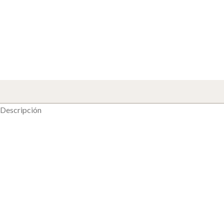
Descripción