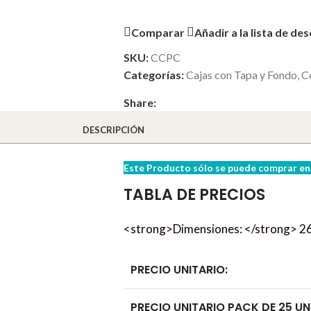
Comparar
Añadir a la lista de de
SKU:
CCPC
Categorías:
Cajas con Tapa y Fondo
,
C
Share:
DESCRIPCIÓN
Este Producto sólo se puede comprar en 
TABLA DE PRECIOS
<strong>Dimensiones: </strong> 26
PRECIO UNITARIO:
PRECIO UNITARIO PACK DE 25 UN