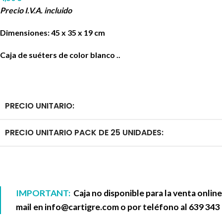
Precio I.V.A. incluido
Dimensiones: 45 x 35 x 19 cm
Caja de suéters de color blanco ..
PRECIO UNITARIO:
PRECIO UNITARIO PACK DE 25 UNIDADES:
IMPORTANT:
Caja no disponible para la venta onlin
mail en
info@cartigre.com
o por teléfono al
639 343