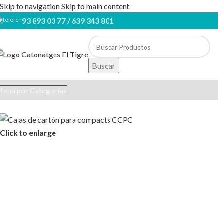
Skip to navigation
Skip to main content
93 893 03 77 / 639 343 801
Buscar
enú por Categorías
Click to enlarge