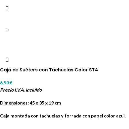
Caja de Suéters con Tachuelas Color ST4
6,50
€
Precio I.V.A. incluido
Dimensiones: 45 x 35 x 19 cm
Caja montada con tachuelas y forrada con papel color azul.