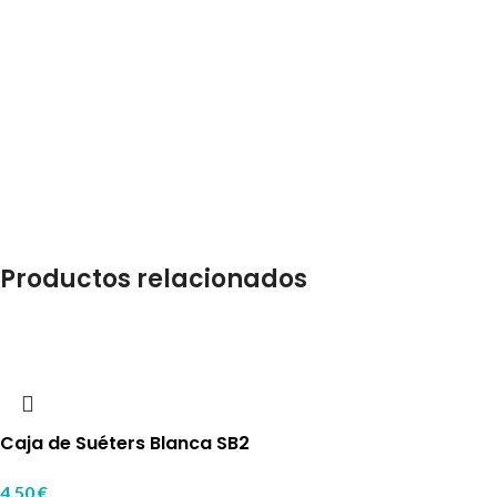
Productos relacionados
Caja de Suéters Blanca SB2
4,50
€