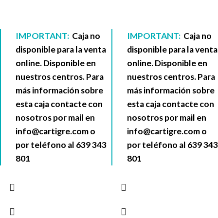
IMPORTANT:
Caja no
IMPORTANT:
Caja no
disponible para la venta
disponible para la venta
online. Disponible en
online. Disponible en
nuestros centros. Para
nuestros centros. Para
más información sobre
más información sobre
esta caja contacte con
esta caja contacte con
nosotros por mail en
nosotros por mail en
info@cartigre.com
o
info@cartigre.com
o
por teléfono al
639 343
por teléfono al
639 343
801
801