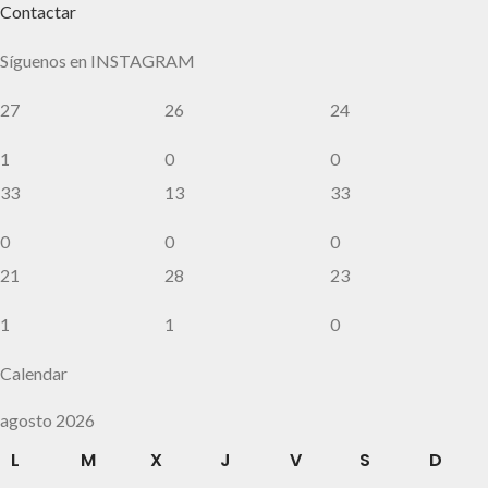
Contactar
Síguenos en INSTAGRAM
27
26
24
1
0
0
33
13
33
0
0
0
21
28
23
1
1
0
Calendar
agosto 2026
L
M
X
J
V
S
D