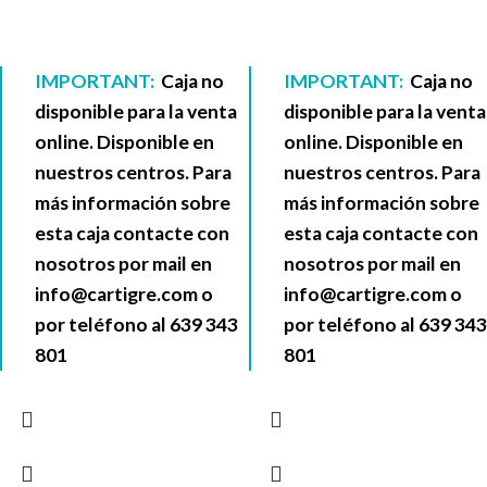
IMPORTANT:
Caja no
IMPORTANT:
Caja no
disponible para la venta
disponible para la venta
online. Disponible en
online. Disponible en
nuestros centros. Para
nuestros centros. Para
más información sobre
más información sobre
esta caja contacte con
esta caja contacte con
nosotros por mail en
nosotros por mail en
info@cartigre.com
o
info@cartigre.com
o
por teléfono al
639 343
por teléfono al
639 343
801
801