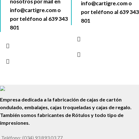
nosotros por mail en
info@cartigre.com
o
info@cartigre.com
o
por teléfono al
639 343
por teléfono al
639 343
801
801
Empresa dedicada a la fabricación de cajas de cartón
ondulado, embalajes, cajas troqueladas y cajas de regalo.
También somos fabricantes de Rótulos y todo tipo de
impresiones.
Teléfono: (034) 93 893 03 77