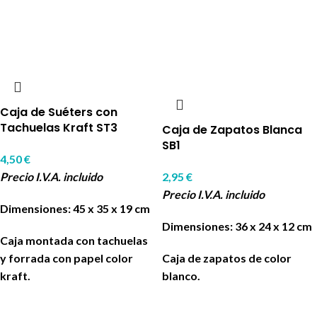
Caja de Suéters con
Tachuelas Kraft ST3
Caja de Zapatos Blanca
SB1
4,50
€
Precio I.V.A. incluido
2,95
€
Precio I.V.A. incluido
Dimensiones: 45 x 35 x 19 cm
Dimensiones: 36 x 24 x 12 cm
Caja montada con tachuelas
y forrada con papel color
Caja de zapatos de color
kraft.
blanco.