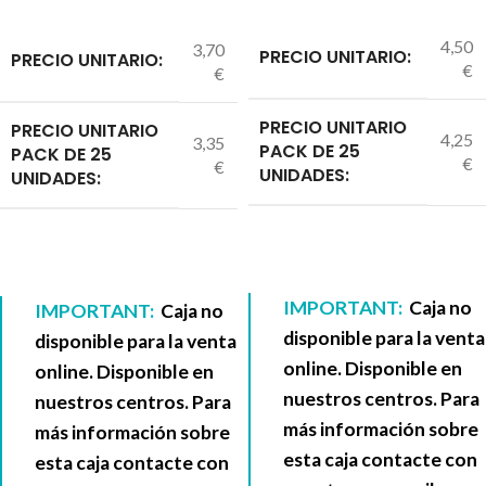
4,50
3,70
PRECIO UNITARIO:
PRECIO UNITARIO:
€
€
PRECIO UNITARIO
PRECIO UNITARIO
4,25
3,35
PACK DE 25
PACK DE 25
€
€
UNIDADES:
UNIDADES:
IMPORTANT:
Caja no
IMPORTANT:
Caja no
disponible para la venta
disponible para la venta
online. Disponible en
online. Disponible en
nuestros centros. Para
nuestros centros. Para
más información sobre
más información sobre
esta caja contacte con
esta caja contacte con