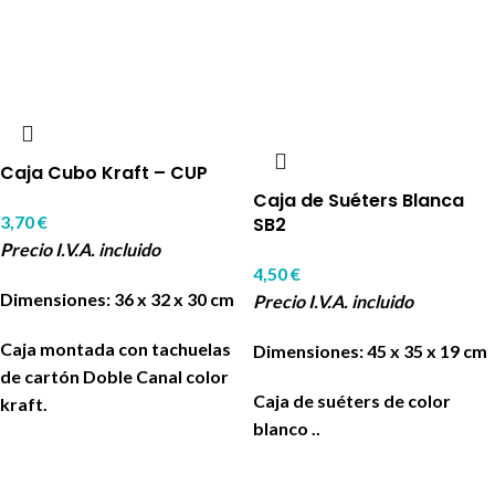
Caja Cubo Kraft – CUP
Caja de Suéters Blanca
3,70
€
SB2
Precio I.V.A. incluido
4,50
€
Dimensiones: 36 x 32 x 30 cm
Precio I.V.A. incluido
Caja montada con tachuelas
Dimensiones: 45 x 35 x 19 cm
de cartón Doble Canal color
Caja de suéters de color
kraft.
blanco ..