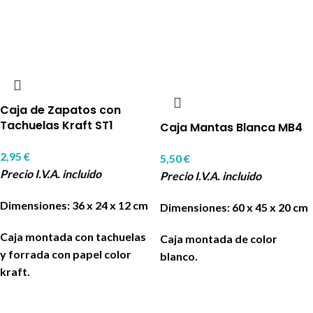
Caja de Zapatos con
Tachuelas Kraft ST1
Caja Mantas Blanca MB4
2,95
€
5,50
€
Precio I.V.A. incluido
Precio I.V.A. incluido
Dimensiones: 36 x 24 x 12 cm
Dimensiones: 60 x 45 x 20 cm
Caja montada con tachuelas
Caja montada de color
y forrada con papel color
blanco.
kraft.