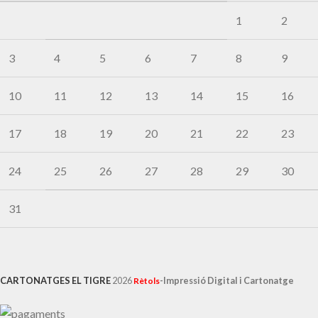
1
2
3
4
5
6
7
8
9
10
11
12
13
14
15
16
17
18
19
20
21
22
23
24
25
26
27
28
29
30
31
CARTONATGES EL TIGRE
2026
-Impressió Digital i Cartonatge
Rètols