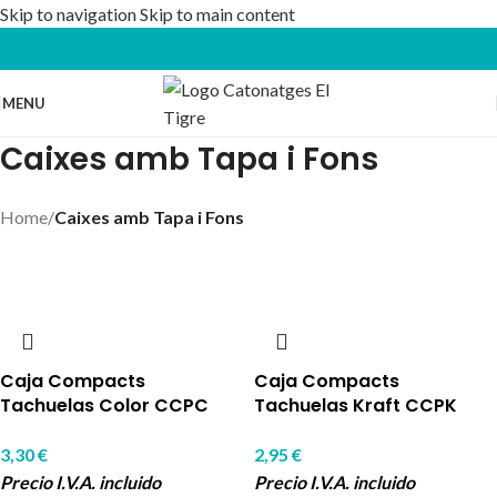
Skip to navigation
Skip to main content
MENU
Caixes amb Tapa i Fons
Home
/
Caixes amb Tapa i Fons
Caja Compacts
Caja Compacts
Tachuelas Color CCPC
Tachuelas Kraft CCPK
3,30
€
2,95
€
Precio I.V.A. incluido
Precio I.V.A. incluido