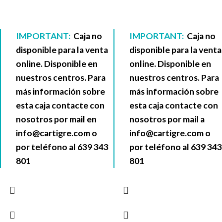
IMPORTANT:
Caja no
IMPORTANT:
Caja no
disponible para la venta
disponible para la venta
online. Disponible en
online. Disponible en
nuestros centros. Para
nuestros centros. Para
más información sobre
más información sobre
esta caja contacte con
esta caja contacte con
nosotros por mail en
nosotros por mail a
info@cartigre.com
o
info@cartigre.com
o
por teléfono al
639 343
por teléfono al
639 343
801
801