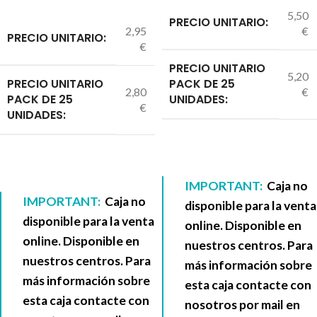
5,50
PRECIO UNITARIO:
2,95
€
PRECIO UNITARIO:
€
PRECIO UNITARIO
5,20
PRECIO UNITARIO
PACK DE 25
2,80
€
PACK DE 25
UNIDADES:
€
UNIDADES:
IMPORTANT:
Caja no
IMPORTANT:
Caja no
disponible para la venta
disponible para la venta
online. Disponible en
online. Disponible en
nuestros centros. Para
nuestros centros. Para
más información sobre
más información sobre
esta caja contacte con
esta caja contacte con
nosotros por mail en