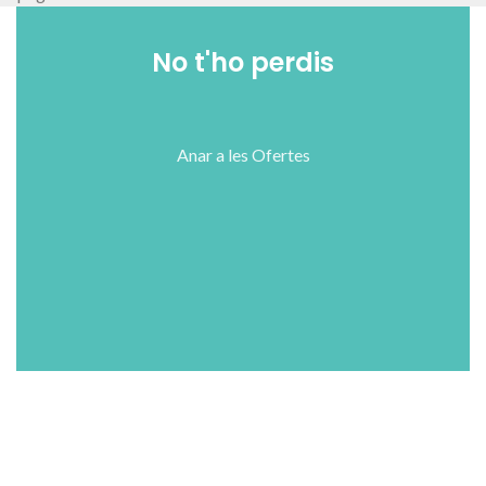
No t'ho perdis
Anar a les Ofertes
Shop
Wishlist
Cart