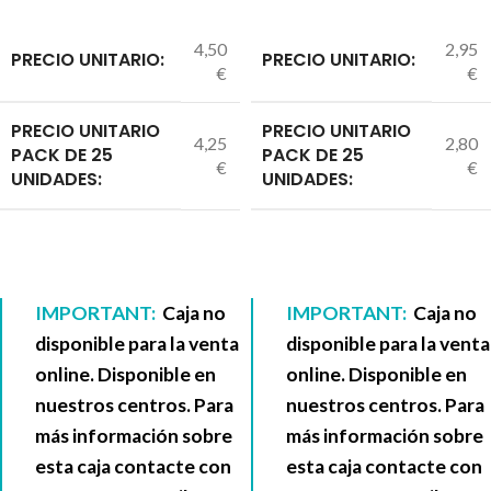
4,50
2,95
PRECIO UNITARIO:
PRECIO UNITARIO:
€
€
PRECIO UNITARIO
PRECIO UNITARIO
4,25
2,80
PACK DE 25
PACK DE 25
€
€
UNIDADES:
UNIDADES:
IMPORTANT:
Caja no
IMPORTANT:
Caja no
disponible para la venta
disponible para la venta
online. Disponible en
online. Disponible en
nuestros centros. Para
nuestros centros. Para
más información sobre
más información sobre
esta caja contacte con
esta caja contacte con