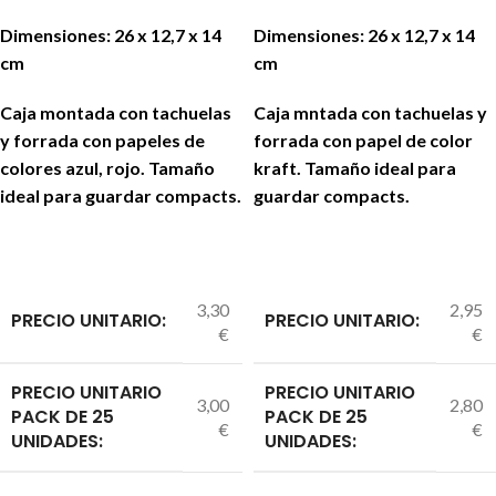
Dimensiones: 26 x 12,7 x 14
Dimensiones: 26 x 12,7 x 14
cm
cm
Caja montada con tachuelas
Caja mntada con tachuelas y
y forrada con papeles de
forrada con papel de color
colores azul, rojo. Tamaño
kraft. Tamaño ideal para
ideal para guardar compacts.
guardar compacts.
3,30
2,95
PRECIO UNITARIO:
PRECIO UNITARIO:
€
€
PRECIO UNITARIO
PRECIO UNITARIO
3,00
2,80
PACK DE 25
PACK DE 25
€
€
UNIDADES:
UNIDADES: